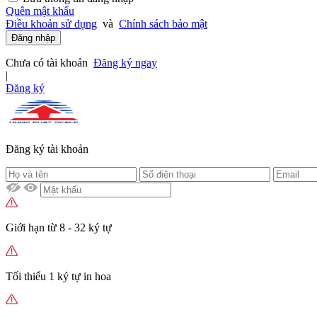
Quên mật khẩu
Điều khoản sử dụng
và
Chính sách bảo mật
Đăng nhập
Chưa có tài khoản
Đăng ký ngay
|
Đăng ký
Đăng ký tài khoản
Giới hạn từ 8 - 32 ký tự
Tối thiểu 1 ký tự in hoa