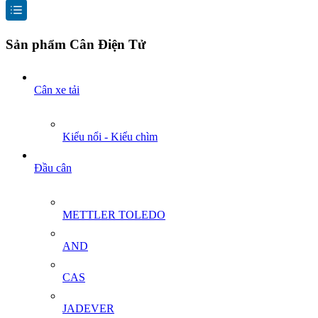
Sản phẩm Cân Điện Tử
Cân xe tải
Kiểu nổi - Kiểu chìm
Đầu cân
METTLER TOLEDO
AND
CAS
JADEVER