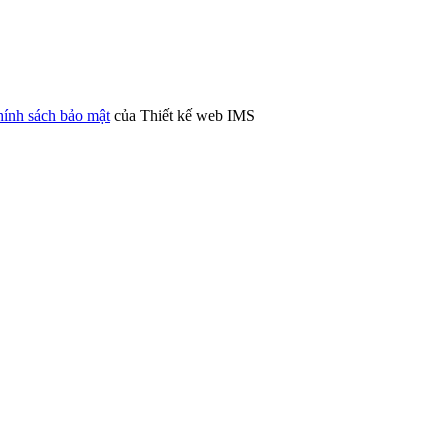
ính sách bảo mật
của Thiết kế web IMS