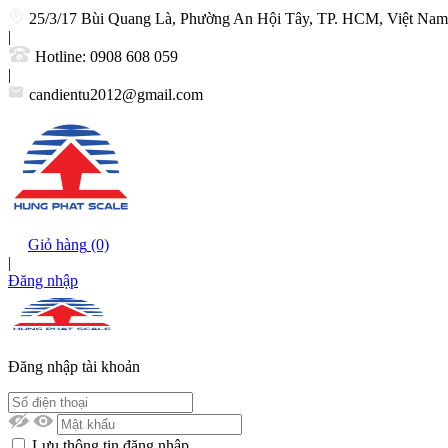
25/3/17 Bùi Quang Là, Phường An Hội Tây, TP. HCM, Việt Nam
|
Hotline:
0908 608 059
|
candientu2012@gmail.com
Giỏ hàng
(0)
|
Đăng nhập
Đăng nhập tài khoản
Lưu thông tin đăng nhập