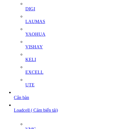
DIGI
LAUMAS
YAOHUA
VISHAY
KELI
EXCELL
UTE
Cân bàn
Loadcell ( Cảm biến tải)