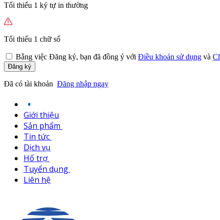
Tối thiểu 1 ký tự in thường
Tối thiểu 1 chữ số
Bằng việc
Đăng ký,
bạn đã đồng ý với
Điều khoản sử dụng
và
Ch
Đăng ký
Đã có tài khoản
Đăng nhập ngay
Giới thiệu
Sản phẩm
Tin tức
Dịch vụ
Hổ trợ
Tuyển dụng
Liên hệ