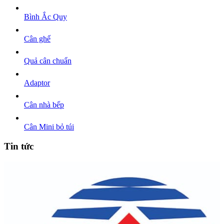
Bình Ắc Quy
Cân ghế
Quả cân chuẩn
Adaptor
Cân nhà bếp
Cân Mini bỏ túi
Tin tức