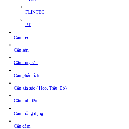
FLINTEC
PT
Cân treo
Cân sàn
Cân thủy sản
Cân phân tích
Cân gia súc ( Heo, Trâu, Bò)
Cân tính tiền
Cân thông dụng
Cân đếm