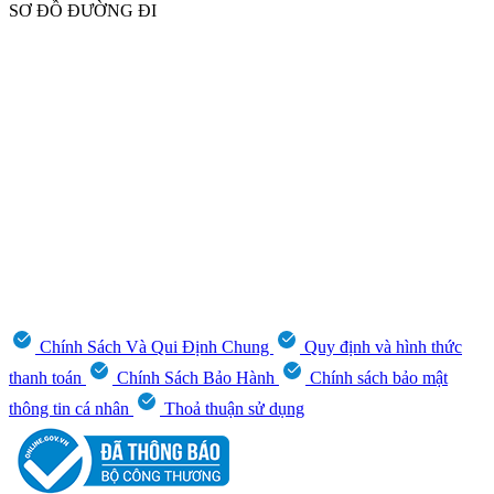
SƠ ĐỒ ĐƯỜNG ĐI
Chính Sách Và Qui Định Chung
Quy định và hình thức
thanh toán
Chính Sách Bảo Hành
Chính sách bảo mật
thông tin cá nhân
Thoả thuận sử dụng