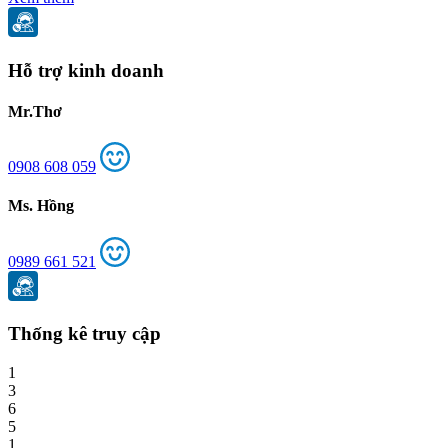
Hỗ trợ kinh doanh
Mr.Thơ
0908 608 059
Ms. Hồng
0989 661 521
Thống kê truy cập
1
3
6
5
1