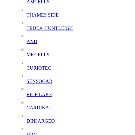
AMCELLS
THAMES SIDE
TEDEA-HUNTLEIGH
AND
MKCELLS
CURIOTEC
SENSOCAR
RICE LAKE
CARDINAL
DINI ARGEO
HBM