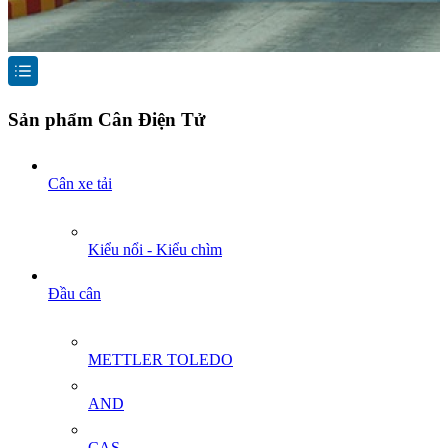
Sản phẩm Cân Điện Tử
Cân xe tải
Kiểu nổi - Kiểu chìm
Đầu cân
METTLER TOLEDO
AND
CAS