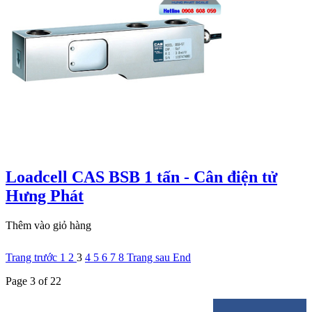
Loadcell CAS BSB 1 tấn - Cân điện tử
Hưng Phát
Thêm vào giỏ hàng
Trang trước
1
2
3
4
5
6
7
8
Trang sau
End
Page 3 of 22