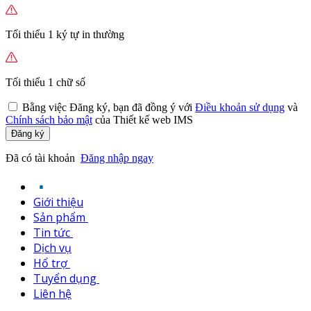
Tối thiểu 1 ký tự in thường
Tối thiểu 1 chữ số
Bằng việc
Đăng ký,
bạn đã đồng ý với
Điều khoản sử dụng
và
Chính sách bảo mật
của Thiết kế web IMS
Đăng ký
Đã có tài khoản
Đăng nhập ngay
Giới thiệu
Sản phẩm
Tin tức
Dịch vụ
Hổ trợ
Tuyển dụng
Liên hệ