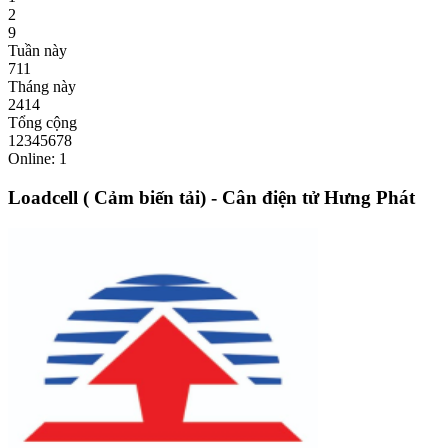
2
9
Tuần này
711
Tháng này
2414
Tổng cộng
12345678
Online: 1
Loadcell ( Cảm biến tải) - Cân điện tử Hưng Phát