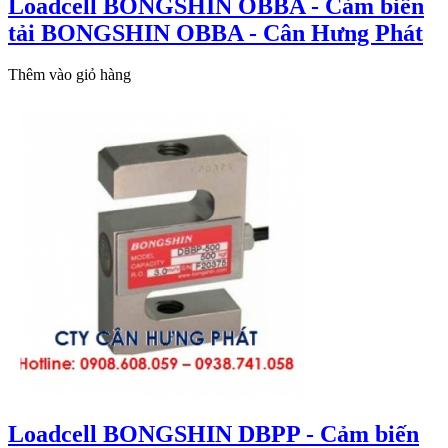
Loadcell BONGSHIN OBBA - Cảm biến
tải BONGSHIN OBBA - Cân Hưng Phát
Thêm vào giỏ hàng
Loadcell BONGSHIN DBPP - Cảm biến