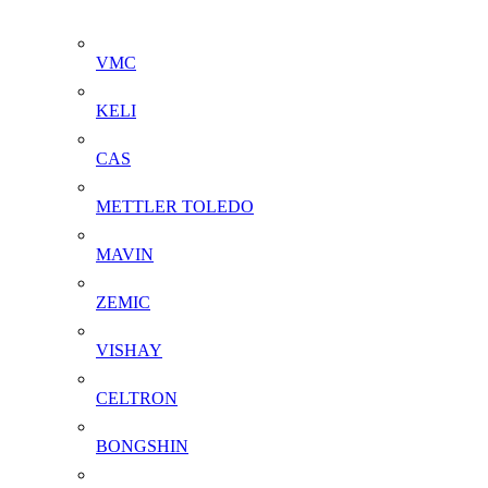
VMC
KELI
CAS
METTLER TOLEDO
MAVIN
ZEMIC
VISHAY
CELTRON
BONGSHIN