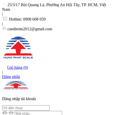
25/3/17 Bùi Quang Là, Phường An Hội Tây, TP. HCM, Việt
Nam
|
Hotline:
0908 608 059
|
candientu2012@gmail.com
Giỏ hàng
(0)
|
Đăng nhập
Đăng nhập tài khoản