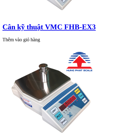
Cân kỹ thuật VMC FHB-EX3
Thêm vào giỏ hàng