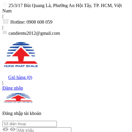
25/3/17 Bùi Quang Là, Phường An Hội Tây, TP. HCM, Việt
Nam
|
Hotline:
0908 608 059
|
candientu2012@gmail.com
Giỏ hàng
(0)
|
Đăng nhập
Đăng nhập tài khoản