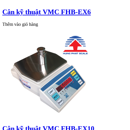
Cân kỹ thuật VMC FHB-EX6
Thêm vào giỏ hàng
Cân kỹ thuật VMC FHB-EX10