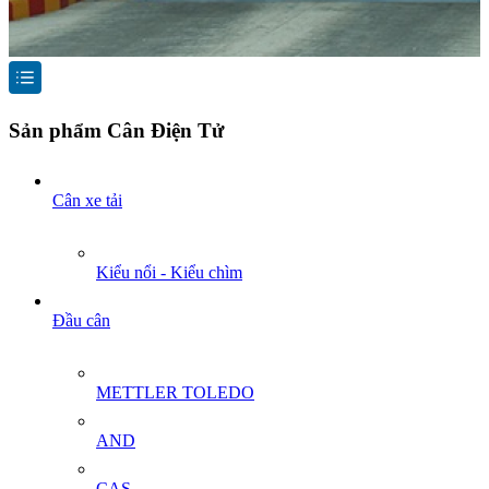
Sản phẩm Cân Điện Tử
Cân xe tải
Kiểu nổi - Kiểu chìm
Đầu cân
METTLER TOLEDO
AND
CAS