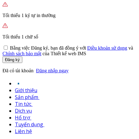
Tối thiểu 1 ký tự in thường
Tối thiểu 1 chữ số
Bằng việc
Đăng ký,
bạn đã đồng ý với
Điều khoản sử dụng
và
Chính sách bảo mật
của Thiết kế web IMS
Đăng ký
Đã có tài khoản
Đăng nhập ngay
Giới thiệu
Sản phẩm
Tin tức
Dịch vụ
Hổ trợ
Tuyển dụng
Liên hệ