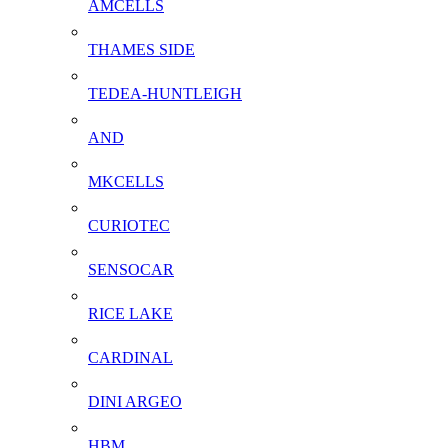
AMCELLS
THAMES SIDE
TEDEA-HUNTLEIGH
AND
MKCELLS
CURIOTEC
SENSOCAR
RICE LAKE
CARDINAL
DINI ARGEO
HBM