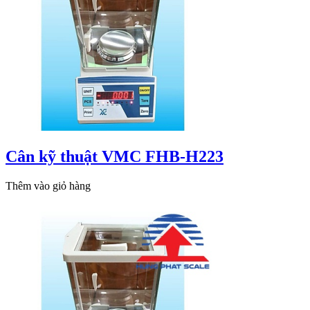
Cân kỹ thuật VMC FHB-H223
Thêm vào giỏ hàng