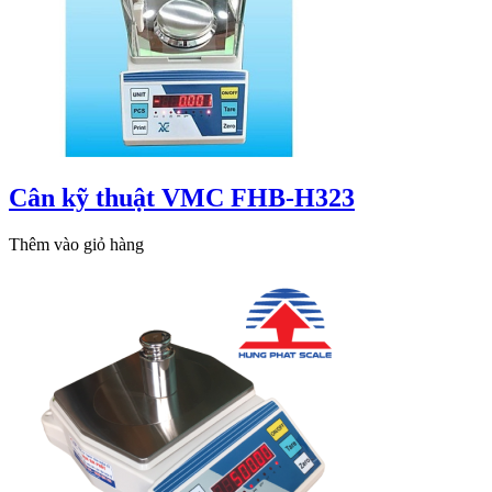
Cân kỹ thuật VMC FHB-H323
Thêm vào giỏ hàng