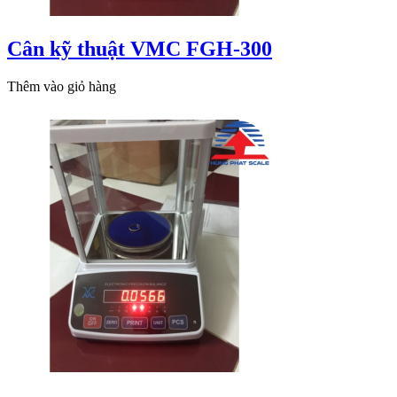
Cân kỹ thuật VMC FGH-300
Thêm vào giỏ hàng