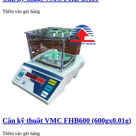
Thêm vào giỏ hàng
Cân kỹ thuật VMC FHB600 (600gx0.01g)
Thêm vào giỏ hàng