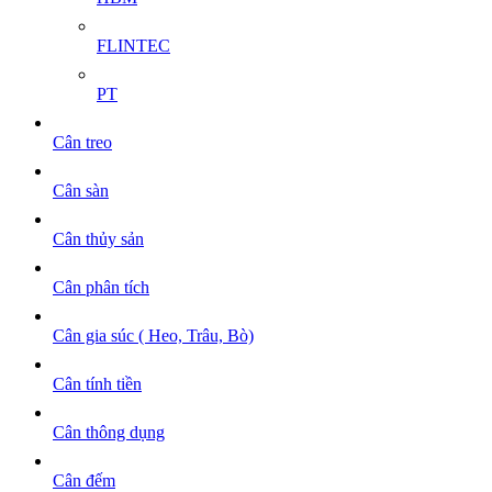
FLINTEC
PT
Cân treo
Cân sàn
Cân thủy sản
Cân phân tích
Cân gia súc ( Heo, Trâu, Bò)
Cân tính tiền
Cân thông dụng
Cân đếm