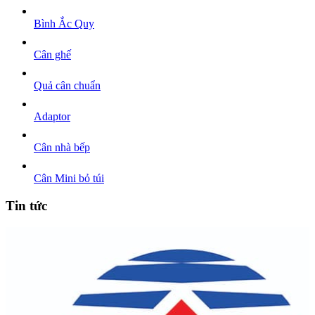
Bình Ắc Quy
Cân ghế
Quả cân chuẩn
Adaptor
Cân nhà bếp
Cân Mini bỏ túi
Tin tức