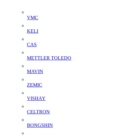
VMC
KELI
CAS
METTLER TOLEDO
MAVIN
ZEMIC
VISHAY
CELTRON
BONGSHIN