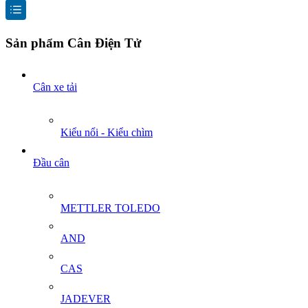
Sản phẩm Cân Điện Tử
Cân xe tải
Kiểu nổi - Kiểu chìm
Đầu cân
METTLER TOLEDO
AND
CAS
JADEVER