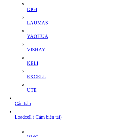
DIGI
LAUMAS
YAOHUA
VISHAY
KELI
EXCELL
UTE
Cân bàn
Loadcell ( Cảm biến tải)