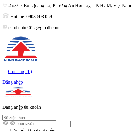
25/3/17 Bùi Quang Là, Phường An Hội Tây, TP. HCM, Việt Nam
|
Hotline:
0908 608 059
|
candientu2012@gmail.com
Giỏ hàng
(0)
|
Đăng nhập
Đăng nhập tài khoản
Lưu thông tin đăng nhập