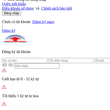
Quên mật khẩu
Điều khoản sử dụng
và
Chính sách bảo mật
Đăng nhập
Chưa có tài khoản
Đăng ký ngay
|
Đăng ký
Đăng ký tài khoản
Giới hạn từ 8 - 32 ký tự
Tối thiểu 1 ký tự in hoa