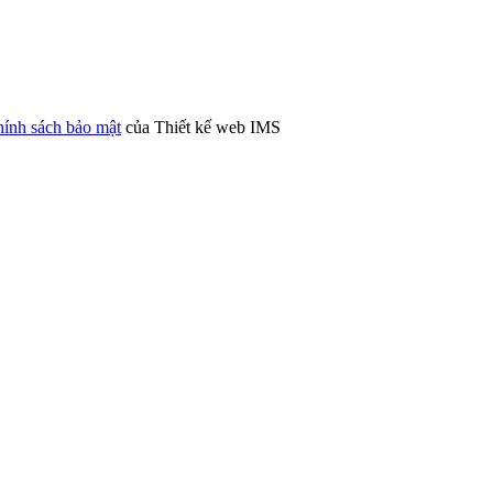
ính sách bảo mật
của Thiết kế web IMS