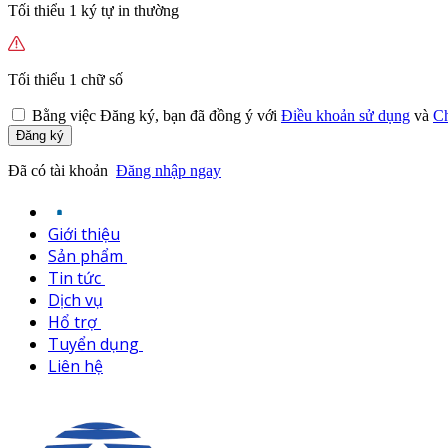
Tối thiểu 1 ký tự in thường
Tối thiểu 1 chữ số
Bằng việc
Đăng ký,
bạn đã đồng ý với
Điều khoản sử dụng
và
Ch
Đăng ký
Đã có tài khoản
Đăng nhập ngay
Giới thiệu
Sản phẩm
Tin tức
Dịch vụ
Hổ trợ
Tuyển dụng
Liên hệ