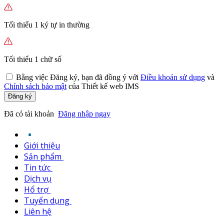
Tối thiểu 1 ký tự in thường
Tối thiểu 1 chữ số
Bằng việc
Đăng ký,
bạn đã đồng ý với
Điều khoản sử dụng
và
Chính sách bảo mật
của Thiết kế web IMS
Đăng ký
Đã có tài khoản
Đăng nhập ngay
Giới thiệu
Sản phẩm
Tin tức
Dịch vụ
Hổ trợ
Tuyển dụng
Liên hệ