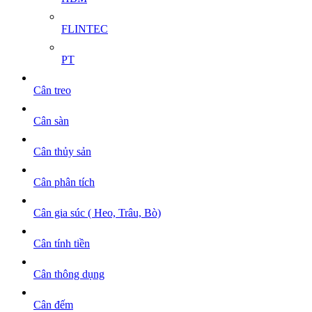
FLINTEC
PT
Cân treo
Cân sàn
Cân thủy sản
Cân phân tích
Cân gia súc ( Heo, Trâu, Bò)
Cân tính tiền
Cân thông dụng
Cân đếm