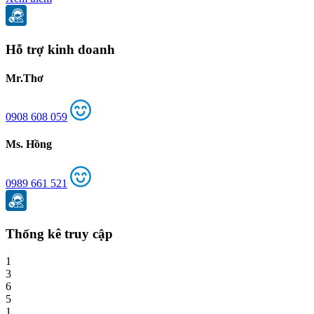
Hỗ trợ kinh doanh
Mr.Thơ
0908 608 059
Ms. Hồng
0989 661 521
Thống kê truy cập
1
3
6
5
1