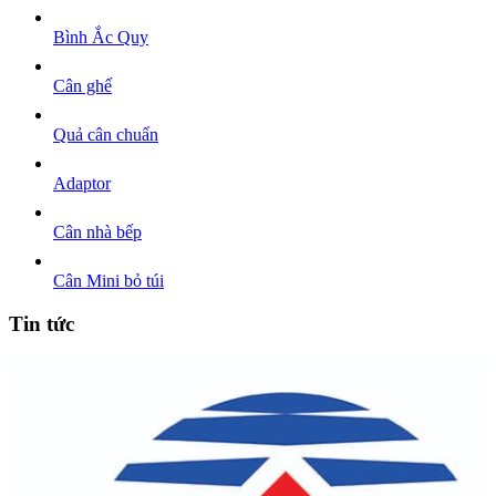
Bình Ắc Quy
Cân ghế
Quả cân chuẩn
Adaptor
Cân nhà bếp
Cân Mini bỏ túi
Tin tức