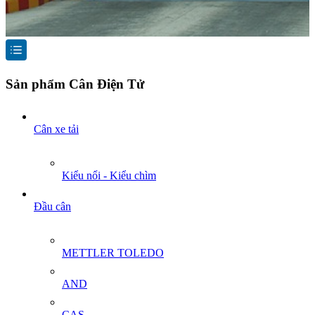
Sản phẩm Cân Điện Tử
Cân xe tải
Kiểu nổi - Kiểu chìm
Đầu cân
METTLER TOLEDO
AND
CAS