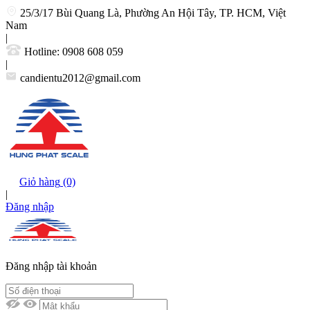
25/3/17 Bùi Quang Là, Phường An Hội Tây, TP. HCM, Việt
Nam
|
Hotline:
0908 608 059
|
candientu2012@gmail.com
Giỏ hàng
(0)
|
Đăng nhập
Đăng nhập tài khoản