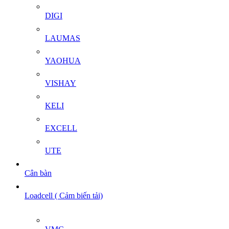
DIGI
LAUMAS
YAOHUA
VISHAY
KELI
EXCELL
UTE
Cân bàn
Loadcell ( Cảm biến tải)