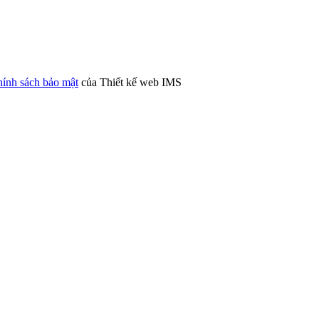
ính sách bảo mật
của Thiết kế web IMS