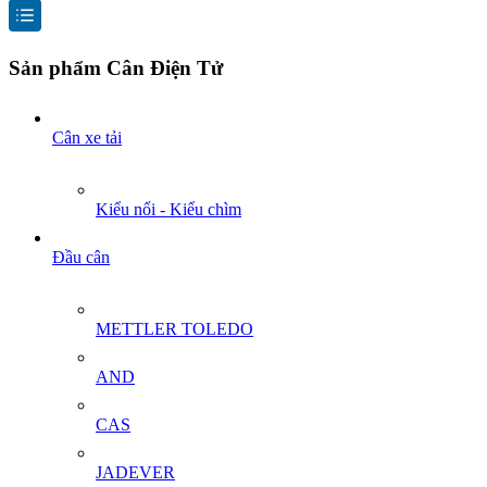
Sản phẩm Cân Điện Tử
Cân xe tải
Kiểu nổi - Kiểu chìm
Đầu cân
METTLER TOLEDO
AND
CAS
JADEVER