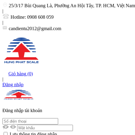
25/3/17 Bùi Quang Là, Phường An Hội Tây, TP. HCM, Việt Nam
|
Hotline:
0908 608 059
|
candientu2012@gmail.com
Giỏ hàng
(0)
|
Đăng nhập
Đăng nhập tài khoản
Lưu thông tin đăng nhập