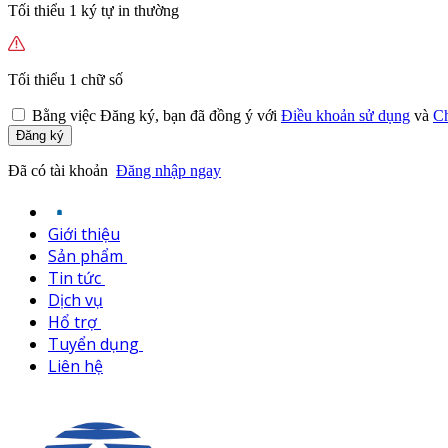
Tối thiểu 1 ký tự in thường
Tối thiểu 1 chữ số
Bằng việc
Đăng ký,
bạn đã đồng ý với
Điều khoản sử dụng
và
Ch
Đăng ký
Đã có tài khoản
Đăng nhập ngay
Giới thiệu
Sản phẩm
Tin tức
Dịch vụ
Hổ trợ
Tuyển dụng
Liên hệ