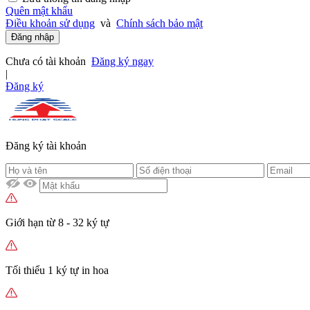
Quên mật khẩu
Điều khoản sử dụng
và
Chính sách bảo mật
Đăng nhập
Chưa có tài khoản
Đăng ký ngay
|
Đăng ký
Đăng ký tài khoản
Giới hạn từ 8 - 32 ký tự
Tối thiểu 1 ký tự in hoa