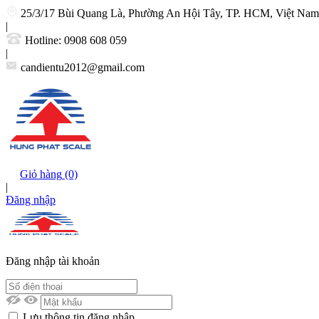
25/3/17 Bùi Quang Là, Phường An Hội Tây, TP. HCM, Việt Nam
|
Hotline:
0908 608 059
|
candientu2012@gmail.com
Giỏ hàng
(0)
|
Đăng nhập
Đăng nhập tài khoản
Lưu thông tin đăng nhập