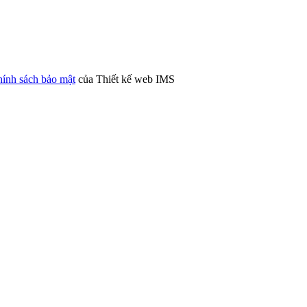
ính sách bảo mật
của Thiết kế web IMS