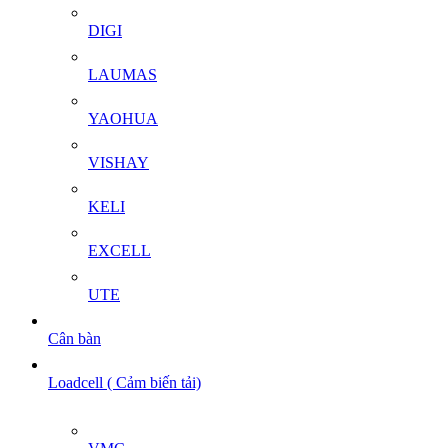
DIGI
LAUMAS
YAOHUA
VISHAY
KELI
EXCELL
UTE
Cân bàn
Loadcell ( Cảm biến tải)