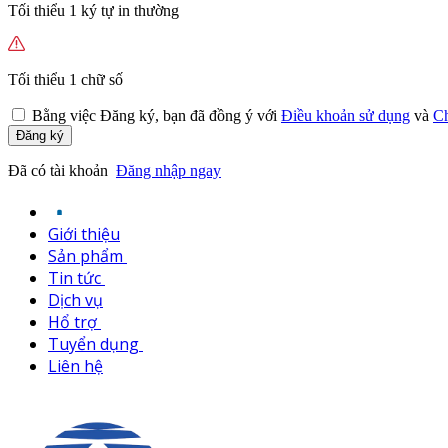
Tối thiểu 1 ký tự in thường
Tối thiểu 1 chữ số
Bằng việc
Đăng ký,
bạn đã đồng ý với
Điều khoản sử dụng
và
Ch
Đăng ký
Đã có tài khoản
Đăng nhập ngay
Giới thiệu
Sản phẩm
Tin tức
Dịch vụ
Hổ trợ
Tuyển dụng
Liên hệ