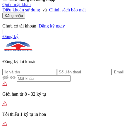
Quên mật khẩu
Điều khoản sử dụng
và
Chính sách bảo mật
Đăng nhập
Chưa có tài khoản
Đăng ký ngay
|
Đăng ký
Đăng ký tài khoản
Giới hạn từ 8 - 32 ký tự
Tối thiểu 1 ký tự in hoa