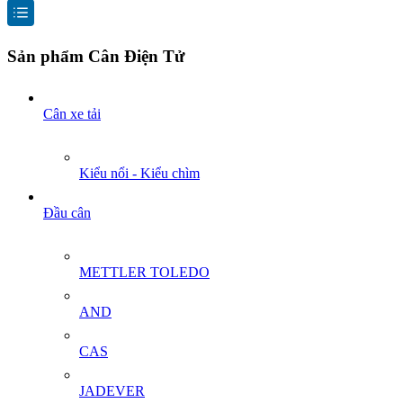
Sản phẩm Cân Điện Tử
Cân xe tải
Kiểu nổi - Kiểu chìm
Đầu cân
METTLER TOLEDO
AND
CAS
JADEVER