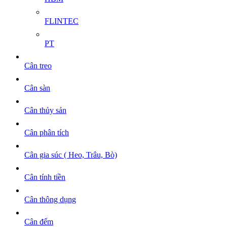
FLINTEC
PT
Cân treo
Cân sàn
Cân thủy sản
Cân phân tích
Cân gia súc ( Heo, Trâu, Bò)
Cân tính tiền
Cân thông dụng
Cân đếm