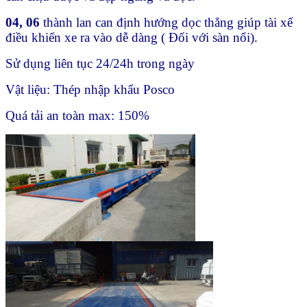
04, 06
thành lan can định hướng dọc thẳng giúp tài xế
điều khiển xe ra vào dễ dàng ( Đối với sàn nổi).
Sử dụng liên tục 24/24h trong ngày
Vật liệu: Thép nhập khẩu Posco
Quá tải an toàn max: 150%