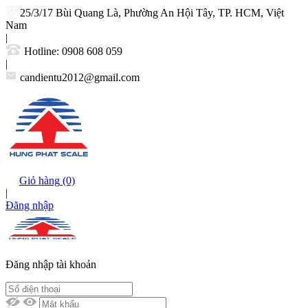
25/3/17 Bùi Quang Là, Phường An Hội Tây, TP. HCM, Việt
Nam
|
Hotline:
0908 608 059
|
candientu2012@gmail.com
Giỏ hàng
(0)
|
Đăng nhập
Đăng nhập tài khoản