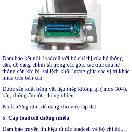
Đảm bảo kết nối loadcell với bộ chỉ thị của hệ thống
cân, dễ dàng chỉnh tải trọng các góc, các trục của hệ
thống cân khi bị sai lệch khối lượng giữa các vị trí khác
nhau trên bàn cân.
Được sản xuất bằng vật liệu thép không gỉ ( inox 304),
kín, chống ẩm tốt, chống nhiễu.
Khối lượng nhẹ, dễ dàng cho việc lắp đặt
5. Cáp loadcell ch
ố
ng nhi
ễ
u
Đảm bảo truyền tín hiệu từ các loadcell về bộ chỉ thị...