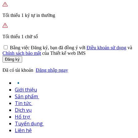
Tối thiểu 1 ký tự in thường
Tối thiểu 1 chữ số
Bằng việc
Đăng ký,
bạn đã đồng ý với
Điều khoản sử dụng
và
Chính sách bảo mật
của Thiết kế web IMS
Đăng ký
Đã có tài khoản
Đăng nhập ngay
Giới thiệu
Sản phẩm
Tin tức
Dịch vụ
Hổ trợ
Tuyển dụng
Liên hệ