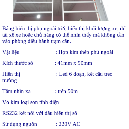
Bảng hiển thị phụ ngoài trời, hiển thị khối lượng xe, để
tài xế xe hoặc chủ hàng có thể nhìn thấy mà không cần
vào phòng điều hành trạm cân.
Vật liệu : Hợp kim thép phủ ngoài
Kích thước số : 41mm x 90mm
Hiển thị : Led 6 đoạn, kết cấu treo
trường
Tầm nhìn xa : trên 50m
Vỏ kim loại sơn tĩnh điện
RS232 kết nối với đầu hiển thị số
Sử dụng nguồn : 220V AC