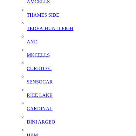
AMCELLS
THAMES SIDE
TEDEA-HUNTLEIGH
AND
MKCELLS
CURIOTEC
SENSOCAR
RICE LAKE
CARDINAL
DINI ARGEO
HBM