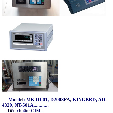
Moedel: MK DI-01, D2008FA, KINGBRD, AD-
4329, NT-501A,...........
Tiêu chuẩn: OIML