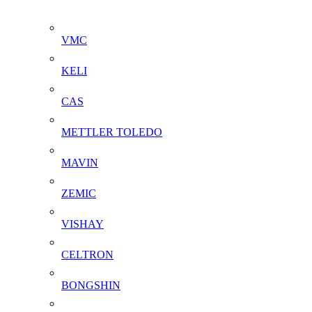
VMC
KELI
CAS
METTLER TOLEDO
MAVIN
ZEMIC
VISHAY
CELTRON
BONGSHIN