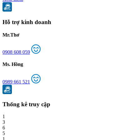
Hỗ trợ kinh doanh
Mr.Thơ
0908 608 059
Ms. Hồng
0989 661 521
Thống kê truy cập
1
3
6
5
1