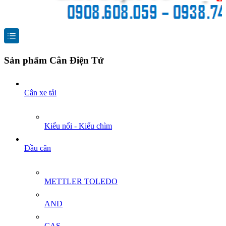
Sản phẩm Cân Điện Tử
Cân xe tải
Kiểu nổi - Kiểu chìm
Đầu cân
METTLER TOLEDO
AND
CAS