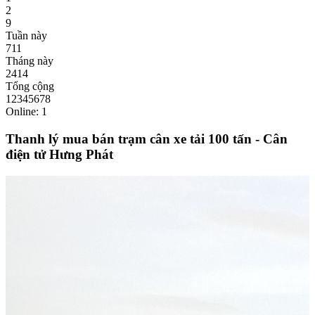
2
9
Tuần này
711
Tháng này
2414
Tổng cộng
12345678
Online: 1
Thanh lý mua bán trạm cân xe tải 100 tấn - Cân
điện tử Hưng Phát