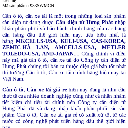
Liên hệ
Mã sản phẩm :
983SWMCN
Cân ô tô, cân xe tải là một trong những loại sản phẩm
cân điện tử đang được
Cân điện tử Hưng Phát
nhập
khẩu phân phối và bảo hành chính hãng của các hãng
cân hàng đầu thế giới hiện nay, tiêu biểu nhất là
hàng
MKCELLS-USA, KELI-USA, CAS-KOREA,
ZEMIC-HÀ LAN, AMCELLS-USA, METLER
TOLEDO-USA, AND-JAPAN
.... Cũng chính vì điều
này mà giá cân ô tô, cân xe tải
do Công ty cân điện tử
Hưng Phát chúng tôi bán ra thuộc diện giá bán tốt nhất
thị trường Cân ô tô, Cân xe tải chính hãng hiện nay tại
Việt Nam.
Cân ô tô, Cân xe tải giá rẻ
hiện nay đang là nhu cầu
thực tế của nhiều doanh nghiệp cũng như cá nhân nhằm
tiết kiệm chi tiêu tài chính nên Công ty cân điện tử
Hưng Phát đã và đang nhập khẩu phân phối các sản
phẩm Cân ô tô, Cân xe tải giá rẻ có xuất xứ tốt từ các
nước có công nghệ phát triển hàng đầu thế giới hiện
nay.