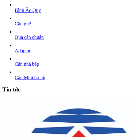
Bình Ắc Quy
Cân ghế
Quả cân chuẩn
Adaptor
Cân nhà bếp
Cân Mini bỏ túi
Tin tức