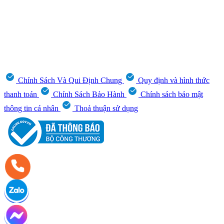
Chính Sách Và Qui Định Chung
Quy định và hình thức
thanh toán
Chính Sách Bảo Hành
Chính sách bảo mật
thông tin cá nhân
Thoả thuận sử dụng