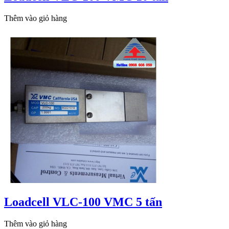
Thêm vào giỏ hàng
Loadcell VLC-100 VMC 5 tấn
Thêm vào giỏ hàng