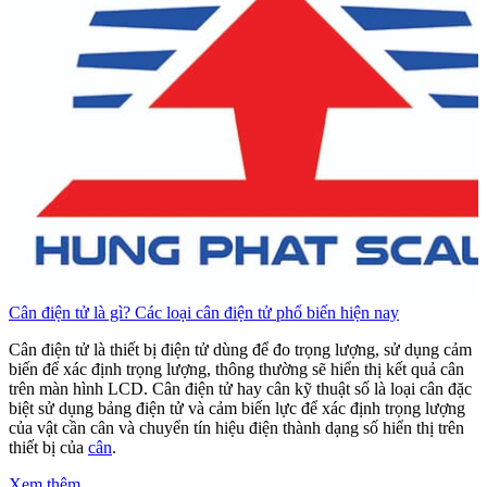
Cân điện tử là gì? Các loại cân điện tử phổ biến hiện nay
C
Cân điện tử là thiết bị điện tử dùng để đo trọng lượng, sử dụng cảm
C
biến để xác định trọng lượng, thông thường sẽ hiển thị kết quả cân
b
trên màn hình LCD. Cân điện tử hay cân kỹ thuật số là loại cân đặc
t
biệt sử dụng bảng điện tử và cảm biến lực để xác định trọng lượng
b
của vật cần cân và chuyển tín hiệu điện thành dạng số hiển thị trên
c
thiết bị của
cân
.
t
Xem thêm