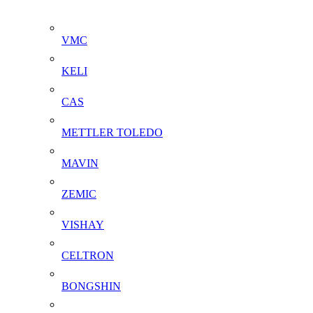
VMC
KELI
CAS
METTLER TOLEDO
MAVIN
ZEMIC
VISHAY
CELTRON
BONGSHIN