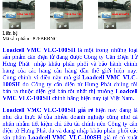
Liên hệ
Mã sản phẩm :
826BEBNC
Loadcell VMC VLC-100SH
là một trong những loại
sản phẩm cân điện tử đang được Công ty Cân Điện Tử
Hưng Phát
nhập khẩu phân phối và bảo hành chính
hãng của các hãng cân hàng đầu thế giới hiện nay.
Cũng chính vì điều này mà giá
Loadcell VMC VLC-
100SH
do Công ty cân điện tử Hưng Phát chúng tôi
bán ra thuộc diện giá bán tốt nhất thị trường
Loadcell
VMC VLC-100SH
chính hãng hiện nay tại Việt Nam.
Loadcell VMC VLC-100SH giá rẻ
hiện nay đang là
nhu cầu thực tế của nhiều doanh nghiệp cũng như cá
nhân nhằm tiết kiệm chi tiêu tài chính nên Công ty cân
điện tử Hưng Phát đã và đang nhập khẩu phân phối các
sản phẩm
Loadcell VMC VLC-100SH
giá rẻ có xuất