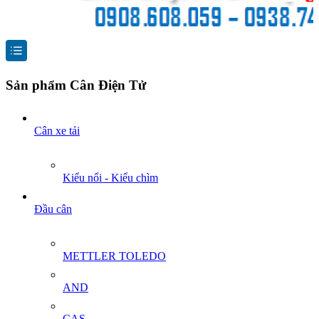
Sản phẩm Cân Điện Tử
Cân xe tải
Kiểu nổi - Kiểu chìm
Đầu cân
METTLER TOLEDO
AND
CAS