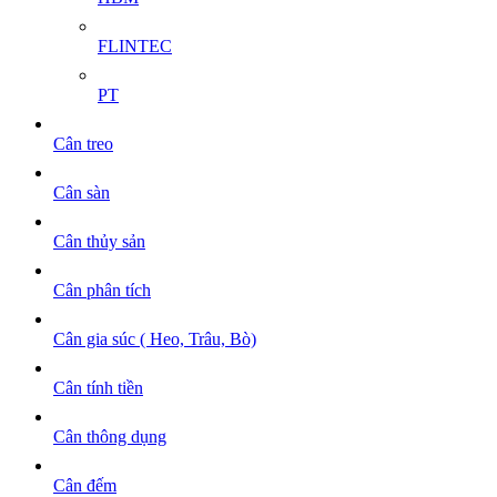
FLINTEC
PT
Cân treo
Cân sàn
Cân thủy sản
Cân phân tích
Cân gia súc ( Heo, Trâu, Bò)
Cân tính tiền
Cân thông dụng
Cân đếm