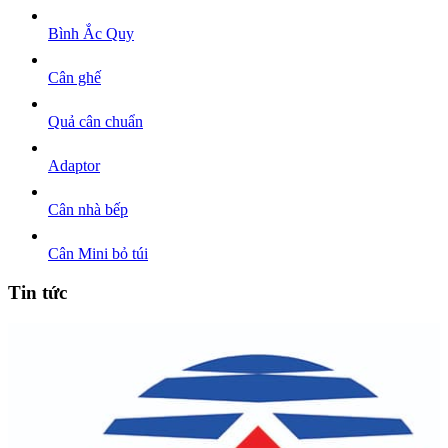
Bình Ắc Quy
Cân ghế
Quả cân chuẩn
Adaptor
Cân nhà bếp
Cân Mini bỏ túi
Tin tức