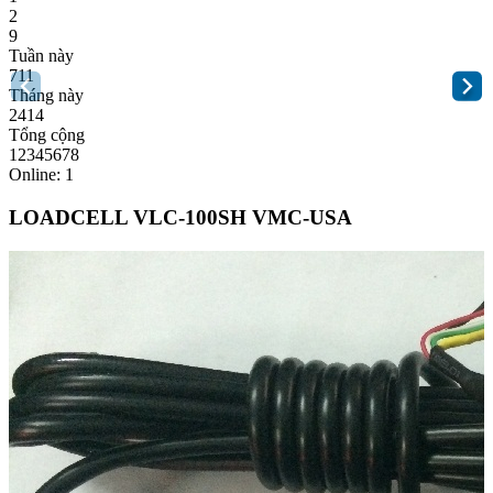
2
9
Tuần này
711
Tháng này
2414
Tổng cộng
12345678
Online: 1
LOADCELL VLC-100SH VMC-USA