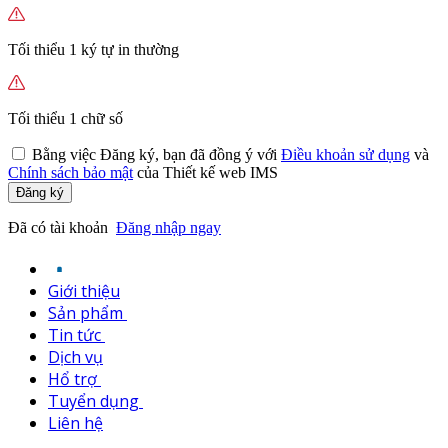
Tối thiểu 1 ký tự in thường
Tối thiểu 1 chữ số
Bằng việc
Đăng ký,
bạn đã đồng ý với
Điều khoản sử dụng
và
Chính sách bảo mật
của Thiết kế web IMS
Đăng ký
Đã có tài khoản
Đăng nhập ngay
Giới thiệu
Sản phẩm
Tin tức
Dịch vụ
Hổ trợ
Tuyển dụng
Liên hệ