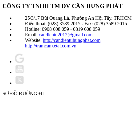
CÔNG TY TNHH TM DV CÂN HƯNG PHÁT
25/3/17 Bùi Quang Là, Phường An Hội Tây, TP.HCM
Điện thoại: (028).3589 2015 - Fax: (028).3589 2015
Hotline: 0908 608 059 - 0819 608 059
Email:
candientu2012@gmail.com
Website:
http://candientuhungphat.com
http://tramcanxetai.com.vn
SƠ ĐỒ ĐƯỜNG ĐI