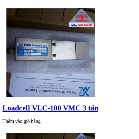
Loadcell VLC-100 VMC 3 tấn
Thêm vào giỏ hàng