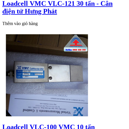
Loadcell VMC VLC-121 30 tấn - Cân
điện tử Hưng Phát
Thêm vào giỏ hàng
Loadcell VLC-100 VMC 10 tấn