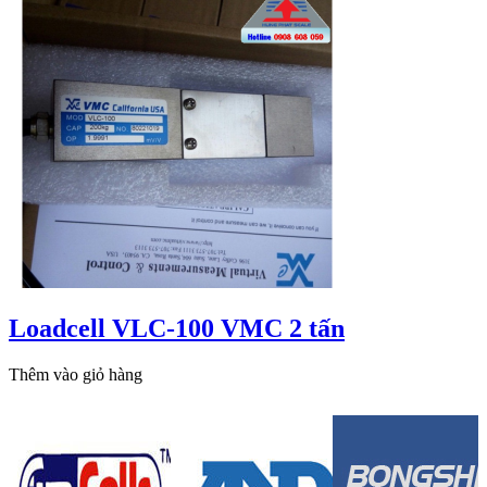
Loadcell VLC-100 VMC 2 tấn
Thêm vào giỏ hàng