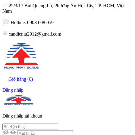
25/3/17 Bùi Quang Là, Phường An Hội Tây, TP. HCM, Việt
Nam
|
Hotline:
0908 608 059
|
candientu2012@gmail.com
Giỏ hàng
(0)
|
Đăng nhập
Đăng nhập tài khoản