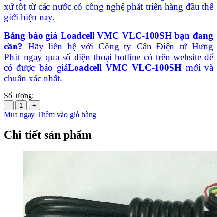
xứ tốt từ các nước có công nghệ phát triển hàng đầu thế
giới hiện nay.
Bảng báo giá Loadcell VMC VLC-100SH
bạn đang
cần?
Hãy liên hệ với Công ty Cân Điện tử Hưng
Phát ngay qua số điện thoại hotline có trên website để
có được báo giá
Loadcell VMC VLC-100SH
mới và
chuẩn xác nhất.
Số lượng:
-
+
Mua ngay
Thêm vào giỏ hàng
Chi tiết sản phẩm