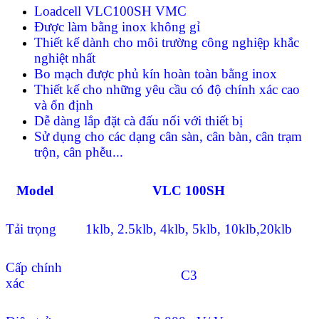
Loadcell VLC100SH VMC
Được làm bằng inox không gỉ
Thiết kế dành cho môi trường công nghiệp khắc
nghiệt nhất
Bo mạch được phủ kín hoàn toàn bằng inox
Thiết kế cho những yêu cầu có độ chính xác cao
và ổn định
Dễ dàng lắp đặt cà đấu nối với thiết bị
Sử dụng cho các dạng cân sàn, cân bàn, cân trạm
trộn, cân phễu...
Model
VLC 100SH
Tải trọng
1klb, 2.5klb, 4klb, 5klb, 10klb,20klb
Cấp chính
C3
xác