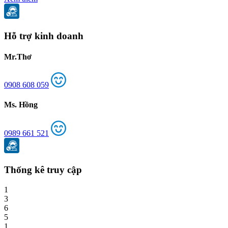
Hỗ trợ kinh doanh
Mr.Thơ
0908 608 059
Ms. Hồng
0989 661 521
Thống kê truy cập
1
3
6
5
1