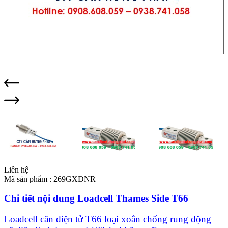
Liên hệ
Mã sản phẩm :
269GXDNR
Chi tiết nội dung Loadcell Thames Side T66
Loadcell cân điện tử T66 loại xoắn chống rung động