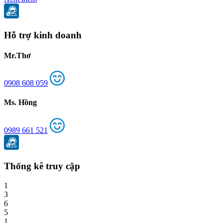
Hỗ trợ kinh doanh
Mr.Thơ
0908 608 059
Ms. Hồng
0989 661 521
Thống kê truy cập
1
3
6
5
1