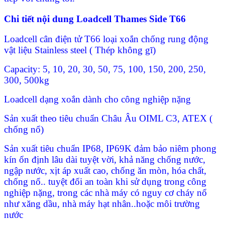
Chi tiết nội dung Loadcell Thames Side T66
Loadcell cân điện tử T66 loại xoắn chống rung động
vật liệu Stainless steel ( Thép không gĩ)
Capacity: 5, 10, 20, 30, 50, 75, 100, 150, 200, 250,
300, 500kg
Loadcell dạng xoắn dành cho công nghiệp nặng
Sản xuất theo tiêu chuẩn Châu Âu OIML C3, ATEX (
chống nổ)
Sản xuất tiêu chuẩn IP68, IP69K đảm bảo niêm phong
kín ổn định lâu dài tuyệt vời, khả năng chống nước,
ngập nước, xịt áp xuất cao, chống ăn mòn, hóa chất,
chống nổ.. tuyệt đối an toàn khi sử dụng trong công
nghiệp nặng, trong các nhà máy có nguy cơ cháy nổ
như xăng dầu, nhà máy hạt nhân..hoặc môi trường
nước