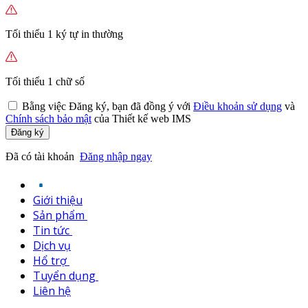
Tối thiểu 1 ký tự in thường
Tối thiểu 1 chữ số
Bằng việc
Đăng ký,
bạn đã đồng ý với
Điều khoản sử dụng
và
Chính sách bảo mật
của Thiết kế web IMS
Đăng ký
Đã có tài khoản
Đăng nhập ngay
Giới thiệu
Sản phẩm
Tin tức
Dịch vụ
Hổ trợ
Tuyển dụng
Liên hệ