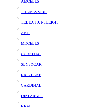
AMCELLS
THAMES SIDE
TEDEA-HUNTLEIGH
AND
MKCELLS
CURIOTEC
SENSOCAR
RICE LAKE
CARDINAL
DINI ARGEO
HBM