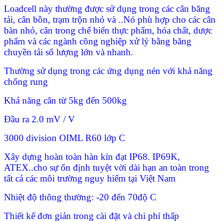
Loadcell này thường được sử dụng trong các cân băng
tải, cân bồn, trạm trộn nhỏ và ..Nó phù hợp cho các cân
bàn nhỏ, cân trong chế biến thực phẩm, hóa chất, dược
phẩm và các ngành công nghiệp xử lý bằng băng
chuyền tải số lượng lớn và nhanh.
Thường sử dụng trong các ứng dụng nén với khả năng
chống rung
Khả năng cân từ 5kg đến 500kg
Đầu ra 2.0 mV / V
3000 division OIML R60 lớp C
Xây dựng hoàn toàn hàn kín đạt IP68. IP69K,
ATEX..cho sự ổn định tuyệt vời dài hạn an toàn trong
tất cả các môi trường nguy hiểm tại Việt Nam
Nhiệt độ thông thường: -20 đến 70độ C
Thiết kế đơn giản trong cài đặt và chi phí thấp