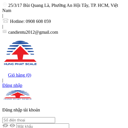
25/3/17 Bùi Quang Là, Phường An Hội Tây, TP. HCM, Việt
Nam
|
Hotline:
0908 608 059
|
candientu2012@gmail.com
Giỏ hàng
(0)
|
Đăng nhập
Đăng nhập tài khoản