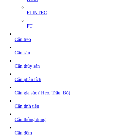
FLINTEC
PT
Cân treo
Cân sàn
Cân thủy sản
Cân phân tích
Cân gia súc ( Heo, Trâu, Bò)
Cân tính tiền
Cân thông dụng
Cân đếm