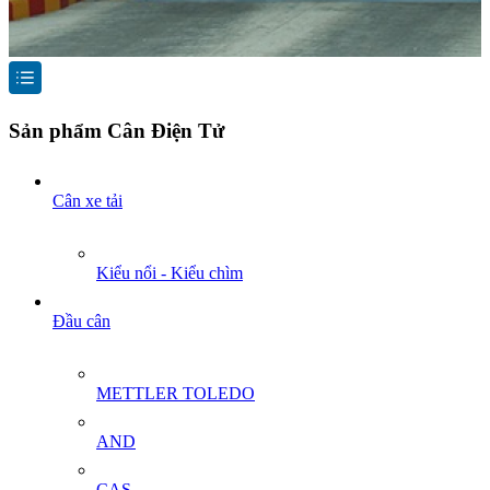
Sản phẩm Cân Điện Tử
Cân xe tải
Kiểu nổi - Kiểu chìm
Đầu cân
METTLER TOLEDO
AND
CAS