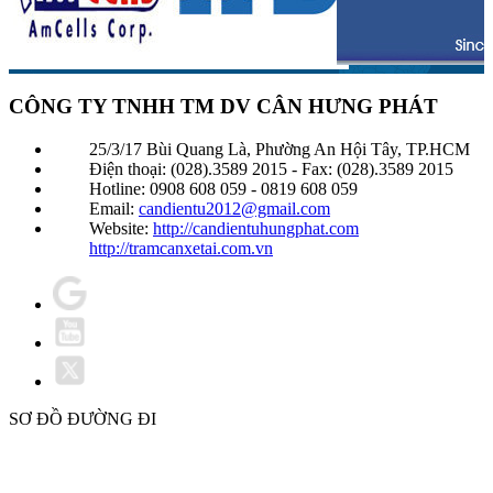
CÔNG TY TNHH TM DV CÂN HƯNG PHÁT
25/3/17 Bùi Quang Là, Phường An Hội Tây, TP.HCM
Điện thoại: (028).3589 2015 - Fax: (028).3589 2015
Hotline: 0908 608 059 - 0819 608 059
Email:
candientu2012@gmail.com
Website:
http://candientuhungphat.com
http://tramcanxetai.com.vn
SƠ ĐỒ ĐƯỜNG ĐI