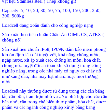
vật liệu Stainless steel ( Thép không gĩ)
Capacity: 5, 10, 20, 30, 50, 75, 100, 150, 200, 250,
300, 500kg
Loadcell dạng xoắn dành cho công nghiệp nặng
Sản xuất theo tiêu chuẩn Châu Âu OIML C3, ATEX (
chống nổ)
Sản xuất tiêu chuẩn IP68, IP69K đảm bảo niêm phong
kín ổn định lâu dài tuyệt vời, khả năng chống nước,
ngập nước, xịt áp xuất cao, chống ăn mòn, hóa chất,
chống nổ.. tuyệt đối an toàn khi sử dụng trong công
nghiệp nặng, trong các nhà máy có nguy cơ cháy nổ
như xăng dầu, nhà máy hạt nhân..hoặc môi trường
nước
Loadcell này thường được sử dụng trong các cân băng
tải, cân bồn, trạm trộn nhỏ và ..Nó phù hợp cho các cân
bàn nhỏ, cân trong chế biến thực phẩm, hóa chất, dược
phẩm và các ngành công nghiệp xử lý bằng băng