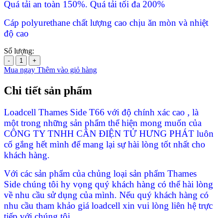
Quá tải an toàn 150%. Quá tải tối đa 200%
Cáp polyurethane chất lượng cao chịu ăn mòn và nhiệt
độ cao
Số lượng:
-
+
Mua ngay
Thêm vào giỏ hàng
Chi tiết sản phẩm
Loadcell Thames Side T66 với độ chính xác cao , là
một trong những sản phẩm thể hiện mong muốn của
CÔNG TY TNHH CÂN ĐIỆN TỬ HƯNG PHÁT luôn
cố gắng hết mình để mang lại sự hài lòng tốt nhất cho
khách hàng.
Với các sản phẩm của chủng loại sản phẩm Thames
Side chúng tôi hy vọng quý khách hàng có thể hài lòng
về nhu cầu sử dụng của mình. Nếu quý khách hàng có
nhu cầu tham khảo giá loadcell xin vui lòng liên hệ trực
tiếp với chúng tôi.