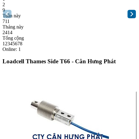
2
9
Tuần này
711
Tháng này
2414
Tổng cộng
12345678
Online: 1
Loadcell Thames Side T66 - Cân Hưng Phát