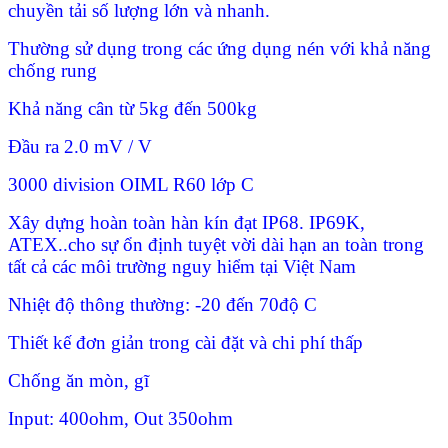
chuyền tải số lượng lớn và nhanh.
Thường sử dụng trong các ứng dụng nén với khả năng
chống rung
Khả năng cân từ 5kg đến 500kg
Đầu ra 2.0 mV / V
3000 division OIML R60 lớp C
Xây dựng hoàn toàn hàn kín đạt IP68. IP69K,
ATEX..cho sự ổn định tuyệt vời dài hạn an toàn trong
tất cả các môi trường nguy hiểm tại Việt Nam
Nhiệt độ thông thường: -20 đến 70độ C
Thiết kế đơn giản trong cài đặt và chi phí thấp
Chống ăn mòn, gĩ
Input: 400ohm, Out 350ohm