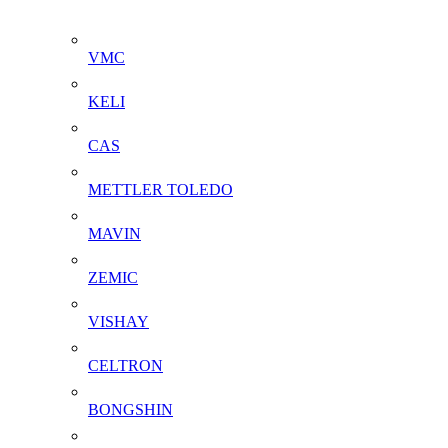
VMC
KELI
CAS
METTLER TOLEDO
MAVIN
ZEMIC
VISHAY
CELTRON
BONGSHIN