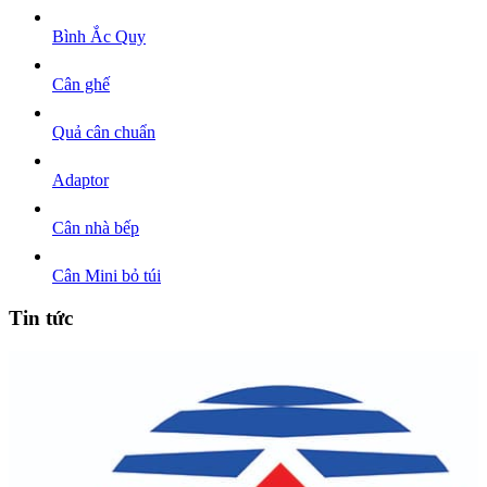
Bình Ắc Quy
Cân ghế
Quả cân chuẩn
Adaptor
Cân nhà bếp
Cân Mini bỏ túi
Tin tức