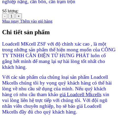
nghiệp nặng, cân bồn, cân trạm trộn
Số lượng:
-
+
Mua ngay
Thêm vào giỏ hàng
Chi tiết sản phẩm
Loadcell MKcell ZSF với độ chính xác cao , là một
trong những sản phẩm thể hiện mong muốn của CÔNG
TY TNHH CÂN ĐIỆN TỬ HƯNG PHÁT luôn cố
gắng hết mình để mang lại sự hài lòng tốt nhất cho
khách hàng.
Với các sản phẩm của chủng loại sản phẩm Loadcell
Mkcells chúng tôi hy vọng quý khách hàng có thể hài
lòng về nhu cầu sử dụng của mình. Nếu quý khách
hàng có nhu cầu tham khảo
giá Loadcell Mkcells
xin
vui lòng liên hệ trực tiếp với chúng tôi. Với đội ngũ
nhân viên chuyên nghiệp, họ sẽ báo giá Loadcell
Mkcells đầy đủ cho quý khách hàng.