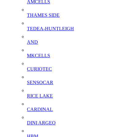
AMCELLS
THAMES SIDE
TEDEA-HUNTLEIGH
AND
MKCELLS
CURIOTEC
SENSOCAR
RICE LAKE
CARDINAL
DINI ARGEO
HBM