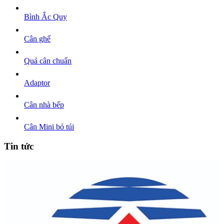
Bình Ắc Quy
Cân ghế
Quả cân chuẩn
Adaptor
Cân nhà bếp
Cân Mini bỏ túi
Tin tức