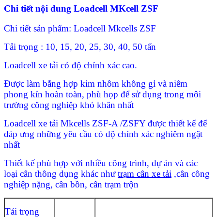
Chi tiết nội dung Loadcell MKcell ZSF
Chi tiết sản phẩm: Loadcell Mkcells ZSF
Tải trọng : 10, 15, 20, 25, 30, 40, 50 tấn
Loadcell xe tải có độ chính xác cao.
Được làm bằng hợp kim nhôm không gỉ và niêm
phong kín hoàn toàn, phù họp để sử dụng trong môi
trường công nghiệp khó khăn nhất
Loadcell xe tải Mkcells ZSF-A /ZSFY được thiết kế để
đáp ưng những yêu cầu có độ chính xác nghiêm ngặt
nhất
Thiết kế phù hợp với nhiều công trình, dự án và các
loại cân thông dụng khác như
trạm cân xe tải
,cân công
nghiệp nặng, cân bồn, cân trạm trộn
Tải trọng