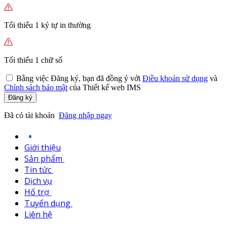
Tối thiểu 1 ký tự in thường
Tối thiểu 1 chữ số
Bằng việc
Đăng ký,
bạn đã đồng ý với
Điều khoản sử dụng
và
Chính sách bảo mật
của Thiết kế web IMS
Đăng ký
Đã có tài khoản
Đăng nhập ngay
Giới thiệu
Sản phẩm
Tin tức
Dịch vụ
Hổ trợ
Tuyển dụng
Liên hệ