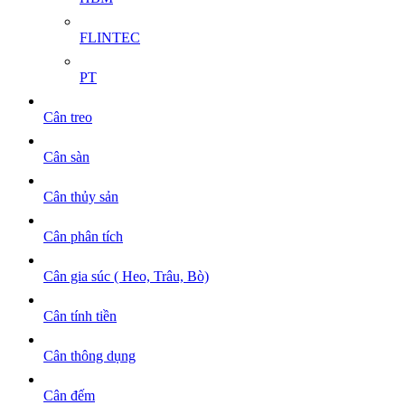
FLINTEC
PT
Cân treo
Cân sàn
Cân thủy sản
Cân phân tích
Cân gia súc ( Heo, Trâu, Bò)
Cân tính tiền
Cân thông dụng
Cân đếm