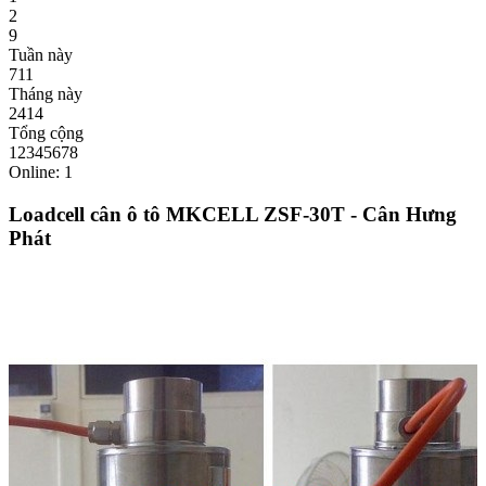
2
9
Tuần này
711
Tháng này
2414
Tổng cộng
12345678
Online: 1
Loadcell cân ô tô MKCELL ZSF-30T - Cân Hưng
Phát