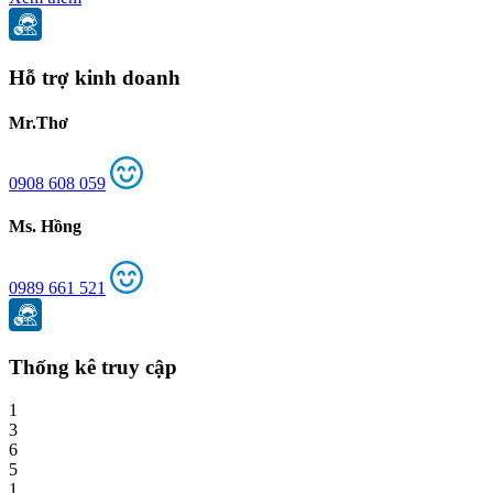
Hỗ trợ kinh doanh
Mr.Thơ
0908 608 059
Ms. Hồng
0989 661 521
Thống kê truy cập
1
3
6
5
1