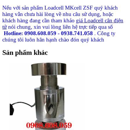
Nếu với sản phẩm Loadcell MKcell ZSF quý khách
hàng vẫn chưa hài lòng về nhu câu sử dụng, hoặc
khách hàng đang cần tham khảo
giá Loadcell cân điện
tử
nói chung, xin vui lòng liên hệ trực tiếp qua số
Hotline: 0908.608.059 - 0938.741.058
. Công ty
chúng tôi luôn hân hạnh chào đón quý khách
Sản phẩm khác