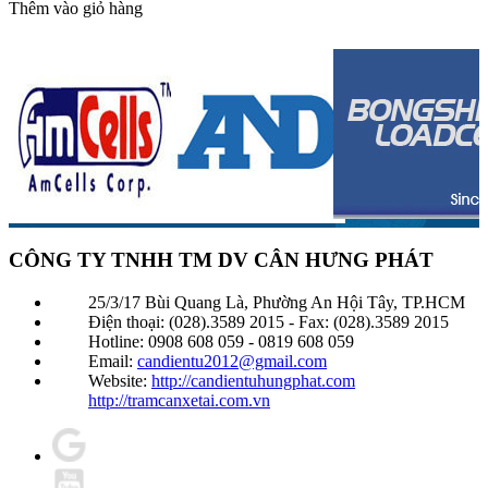
Thêm vào giỏ hàng
CÔNG TY TNHH TM DV CÂN HƯNG PHÁT
25/3/17 Bùi Quang Là, Phường An Hội Tây, TP.HCM
Điện thoại: (028).3589 2015 - Fax: (028).3589 2015
Hotline: 0908 608 059 - 0819 608 059
Email:
candientu2012@gmail.com
Website:
http://candientuhungphat.com
http://tramcanxetai.com.vn