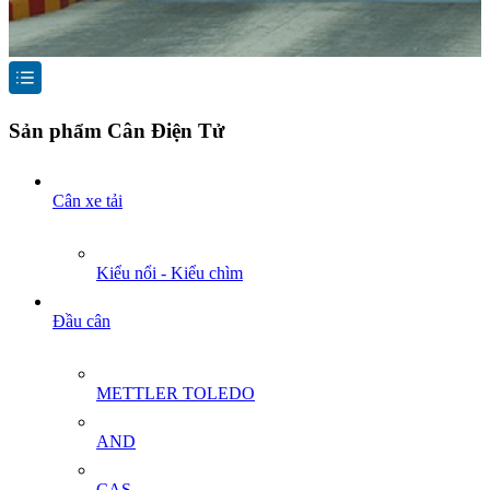
Sản phẩm Cân Điện Tử
Cân xe tải
Kiểu nổi - Kiểu chìm
Đầu cân
METTLER TOLEDO
AND
CAS