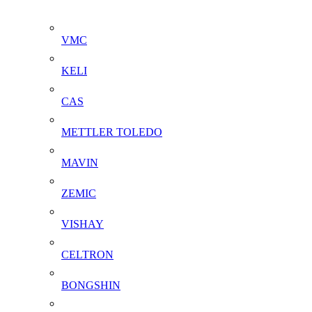
VMC
KELI
CAS
METTLER TOLEDO
MAVIN
ZEMIC
VISHAY
CELTRON
BONGSHIN