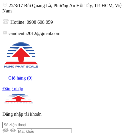
25/3/17 Bùi Quang Là, Phường An Hội Tây, TP. HCM, Việt
Nam
|
Hotline:
0908 608 059
|
candientu2012@gmail.com
Giỏ hàng
(0)
|
Đăng nhập
Đăng nhập tài khoản