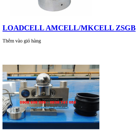
LOADCELL AMCELL/MKCELL ZSGB
Thêm vào giỏ hàng