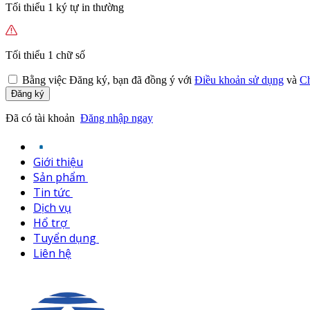
Tối thiểu 1 ký tự in thường
Tối thiểu 1 chữ số
Bằng việc
Đăng ký,
bạn đã đồng ý với
Điều khoản sử dụng
và
Ch
Đăng ký
Đã có tài khoản
Đăng nhập ngay
Giới thiệu
Sản phẩm
Tin tức
Dịch vụ
Hổ trợ
Tuyển dụng
Liên hệ