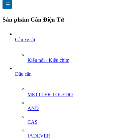
Sản phẩm Cân Điện Tử
Cân xe tải
Kiểu nổi - Kiểu chìm
Đầu cân
METTLER TOLEDO
AND
CAS
JADEVER