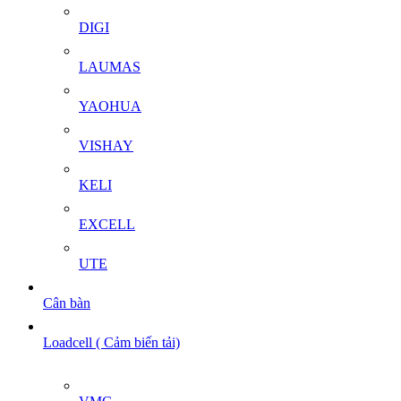
DIGI
LAUMAS
YAOHUA
VISHAY
KELI
EXCELL
UTE
Cân bàn
Loadcell ( Cảm biến tải)