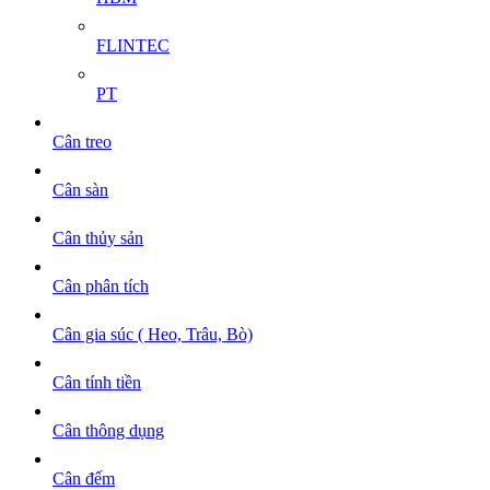
FLINTEC
PT
Cân treo
Cân sàn
Cân thủy sản
Cân phân tích
Cân gia súc ( Heo, Trâu, Bò)
Cân tính tiền
Cân thông dụng
Cân đếm