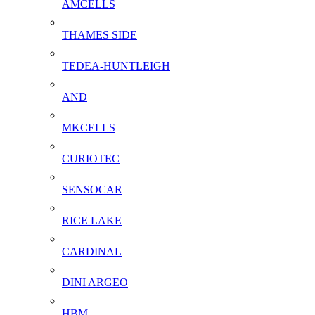
AMCELLS
THAMES SIDE
TEDEA-HUNTLEIGH
AND
MKCELLS
CURIOTEC
SENSOCAR
RICE LAKE
CARDINAL
DINI ARGEO
HBM