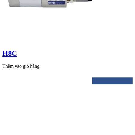
H8C
Thêm vào giỏ hàng