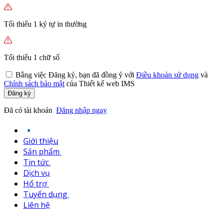
Tối thiểu 1 ký tự in thường
Tối thiểu 1 chữ số
Bằng việc
Đăng ký,
bạn đã đồng ý với
Điều khoản sử dụng
và
Chính sách bảo mật
của Thiết kế web IMS
Đăng ký
Đã có tài khoản
Đăng nhập ngay
Giới thiệu
Sản phẩm
Tin tức
Dịch vụ
Hổ trợ
Tuyển dụng
Liên hệ