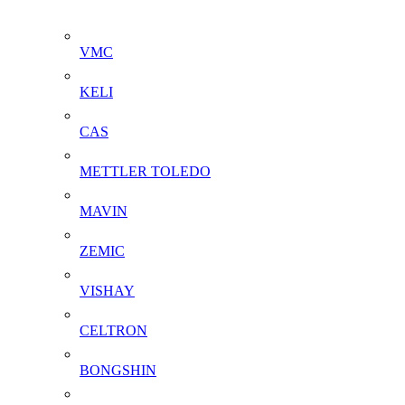
VMC
KELI
CAS
METTLER TOLEDO
MAVIN
ZEMIC
VISHAY
CELTRON
BONGSHIN