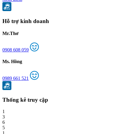
Hỗ trợ kinh doanh
Mr.Thơ
0908 608 059
Ms. Hồng
0989 661 521
Thống kê truy cập
1
3
6
5
1