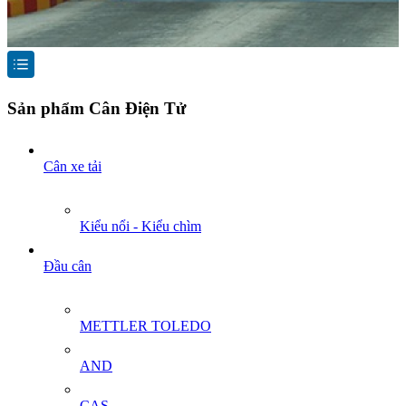
Sản phẩm Cân Điện Tử
Cân xe tải
Kiểu nổi - Kiểu chìm
Đầu cân
METTLER TOLEDO
AND
CAS