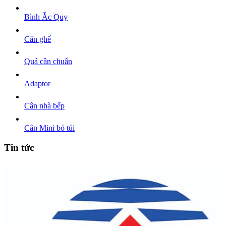
Bình Ắc Quy
Cân ghế
Quả cân chuẩn
Adaptor
Cân nhà bếp
Cân Mini bỏ túi
Tin tức