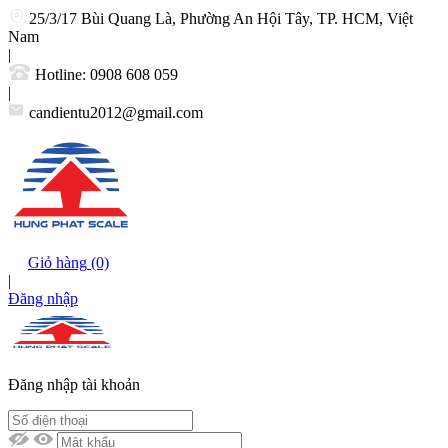
25/3/17 Bùi Quang Là, Phường An Hội Tây, TP. HCM, Việt
Nam
|
Hotline:
0908 608 059
|
candientu2012@gmail.com
Giỏ hàng
(0)
|
Đăng nhập
Đăng nhập tài khoản