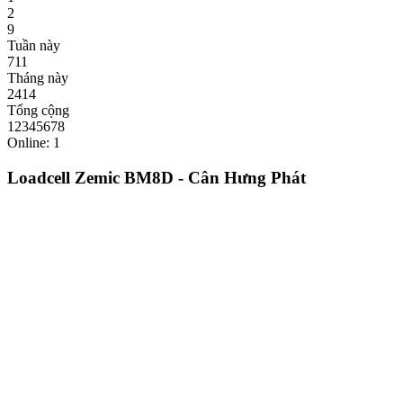
2
9
Tuần này
711
Tháng này
2414
Tổng cộng
12345678
Online: 1
Loadcell Zemic BM8D - Cân Hưng Phát