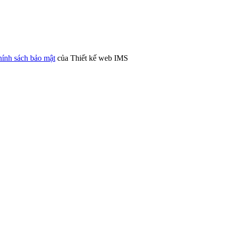
ính sách bảo mật
của Thiết kế web IMS