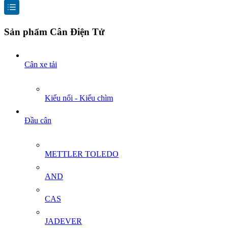
Sản phẩm Cân Điện Tử
Cân xe tải
Kiểu nổi - Kiểu chìm
Đầu cân
METTLER TOLEDO
AND
CAS
JADEVER