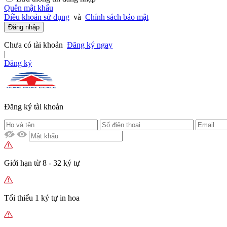
Quên mật khẩu
Điều khoản sử dụng
và
Chính sách bảo mật
Đăng nhập
Chưa có tài khoản
Đăng ký ngay
|
Đăng ký
Đăng ký tài khoản
Giới hạn từ 8 - 32 ký tự
Tối thiểu 1 ký tự in hoa