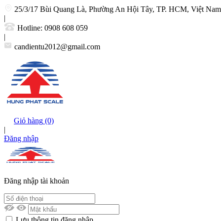
25/3/17 Bùi Quang Là, Phường An Hội Tây, TP. HCM, Việt Nam
|
Hotline:
0908 608 059
|
candientu2012@gmail.com
Giỏ hàng
(0)
|
Đăng nhập
Đăng nhập tài khoản
Lưu thông tin đăng nhập