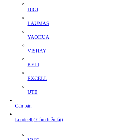
DIGI
LAUMAS
YAOHUA
VISHAY
KELI
EXCELL
UTE
Cân bàn
Loadcell ( Cảm biến tải)