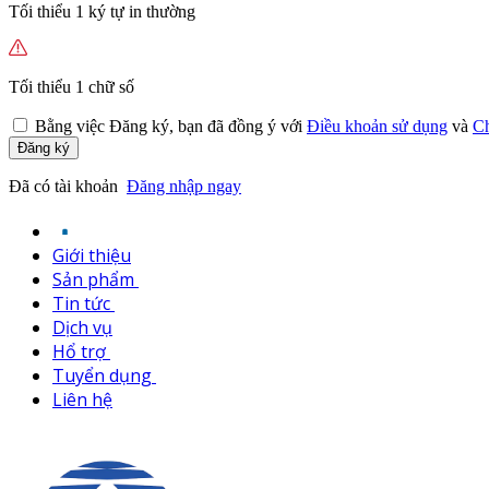
Tối thiểu 1 ký tự in thường
Tối thiểu 1 chữ số
Bằng việc
Đăng ký,
bạn đã đồng ý với
Điều khoản sử dụng
và
Ch
Đăng ký
Đã có tài khoản
Đăng nhập ngay
Giới thiệu
Sản phẩm
Tin tức
Dịch vụ
Hổ trợ
Tuyển dụng
Liên hệ