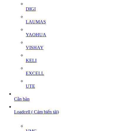
DIGI
LAUMAS
YAOHUA
VISHAY
KELI
EXCELL
UTE
Cân bàn
Loadcell ( Cảm biến tải)