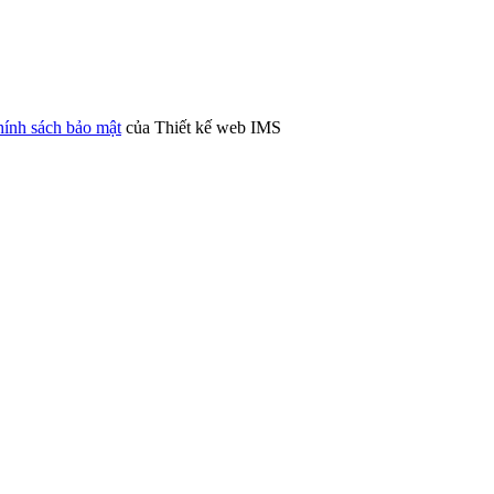
ính sách bảo mật
của Thiết kế web IMS