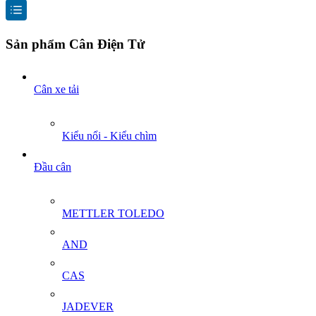
Sản phẩm Cân Điện Tử
Cân xe tải
Kiểu nổi - Kiểu chìm
Đầu cân
METTLER TOLEDO
AND
CAS
JADEVER