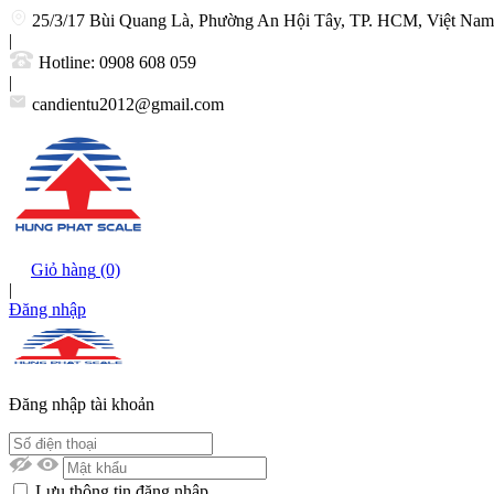
25/3/17 Bùi Quang Là, Phường An Hội Tây, TP. HCM, Việt Nam
|
Hotline:
0908 608 059
|
candientu2012@gmail.com
Giỏ hàng
(0)
|
Đăng nhập
Đăng nhập tài khoản
Lưu thông tin đăng nhập