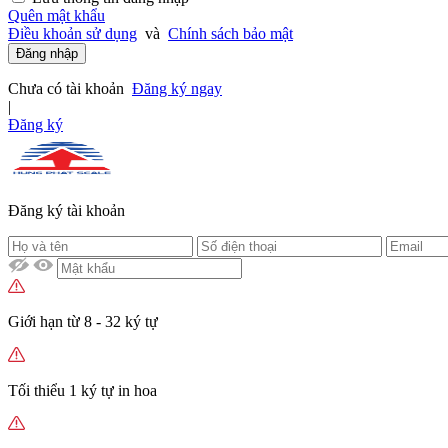
Quên mật khẩu
Điều khoản sử dụng
và
Chính sách bảo mật
Đăng nhập
Chưa có tài khoản
Đăng ký ngay
|
Đăng ký
Đăng ký tài khoản
Giới hạn từ 8 - 32 ký tự
Tối thiểu 1 ký tự in hoa