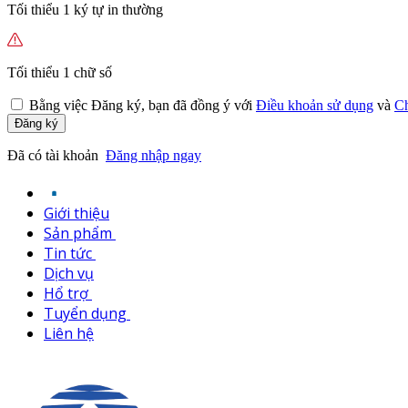
Tối thiểu 1 ký tự in thường
Tối thiểu 1 chữ số
Bằng việc
Đăng ký,
bạn đã đồng ý với
Điều khoản sử dụng
và
Ch
Đăng ký
Đã có tài khoản
Đăng nhập ngay
Giới thiệu
Sản phẩm
Tin tức
Dịch vụ
Hổ trợ
Tuyển dụng
Liên hệ