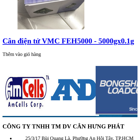
Cân điện tử VMC FEH5000 - 5000gx0.1g
Thêm vào giỏ hàng
CÔNG TY TNHH TM DV CÂN HƯNG PHÁT
25/3/17 Bùi Quang Là, Phường An Hội Tây, TP.HCM