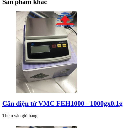
Sản phẩm khác
Cân điện tử VMC FEH1000 - 1000gx0.1g
Thêm vào giỏ hàng