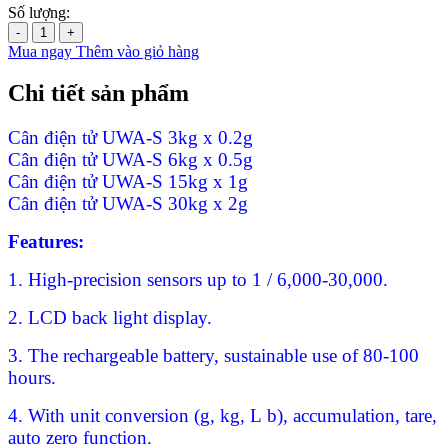
Số lượng:
-
+
Mua ngay
Thêm vào giỏ hàng
Chi tiết sản phẩm
Cân điện tử UWA-S 3kg x 0.2g
Cân điện tử UWA-S 6kg x 0.5g
Cân điện tử UWA-S 15kg x 1g
Cân điện tử UWA-S 30kg x 2g
Features:
1. High-precision sensors up to 1 / 6,000-30,000.
2. LCD back light display.
3. The rechargeable battery, sustainable use of 80-100
hours.
4. With unit conversion (g, kg, L b), accumulation, tare,
auto zero function.