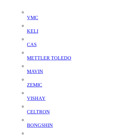
VMC
KELI
CAS
METTLER TOLEDO
MAVIN
ZEMIC
VISHAY
CELTRON
BONGSHIN