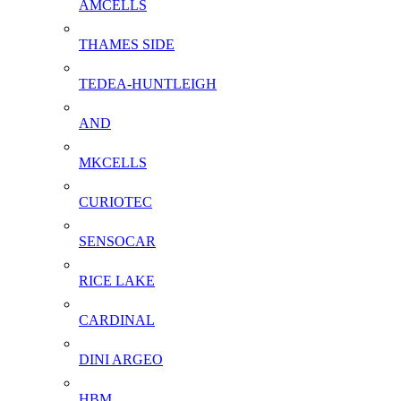
AMCELLS
THAMES SIDE
TEDEA-HUNTLEIGH
AND
MKCELLS
CURIOTEC
SENSOCAR
RICE LAKE
CARDINAL
DINI ARGEO
HBM