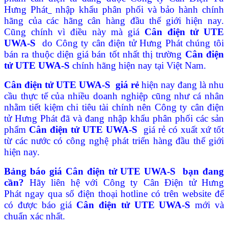
Hưng Phát
nhập khẩu phân phối và bảo hành chính
hãng của các hãng cân hàng đầu thế giới hiện nay.
Cũng chính vì điều này mà giá
Cân điện tử UTE
UWA-S
do Công ty cân điện tử Hưng Phát chúng tôi
bán ra thuộc diện giá bán tốt nhất thị trường
Cân điện
tử UTE UWA-S
chính hãng hiện nay tại Việt Nam.
Cân điện tử UTE UWA-S giá rẻ
hiện nay đang là nhu
cầu thực tế của nhiều doanh nghiệp cũng như cá nhân
nhằm tiết kiệm chi tiêu tài chính nên Công ty cân điện
tử Hưng Phát đã và đang nhập khẩu phân phối các sản
phẩm
Cân điện tử UTE UWA-S
giá rẻ có xuất xứ tốt
từ các nước có công nghệ phát triển hàng đầu thế giới
hiện nay.
Bảng báo giá Cân điện tử UTE UWA-S
bạn đang
cần?
Hãy liên hệ với Công ty Cân Điện tử Hưng
Phát ngay qua số điện thoại hotline có trên website để
có được báo giá
Cân điện tử UTE UWA-S
mới và
chuẩn xác nhất.