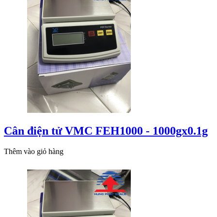
Cân điện tử VMC FEH1000 - 1000gx0.1g
Thêm vào giỏ hàng