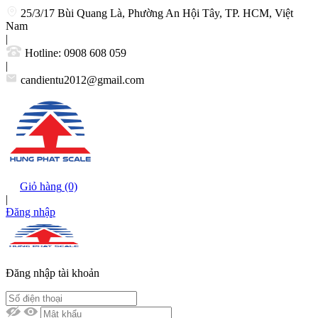
25/3/17 Bùi Quang Là, Phường An Hội Tây, TP. HCM, Việt
Nam
|
Hotline:
0908 608 059
|
candientu2012@gmail.com
Giỏ hàng
(0)
|
Đăng nhập
Đăng nhập tài khoản