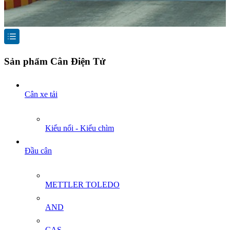
Sản phẩm Cân Điện Tử
Cân xe tải
Kiểu nổi - Kiểu chìm
Đầu cân
METTLER TOLEDO
AND
CAS