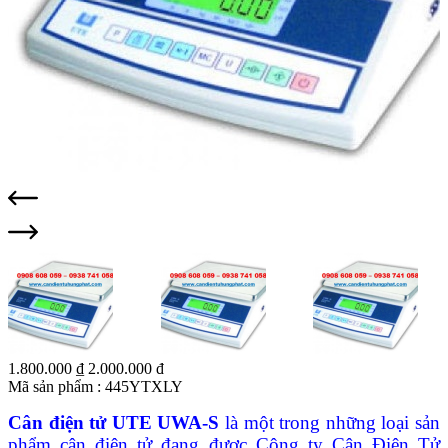
1.800.000 ₫
2.000.000 đ
Mã sản phẩm :
445YTXLY
Cân điện tử UTE UWA-S
là một trong những loại sản
phẩm cân điện tử đang được Công ty Cân Điện Tử