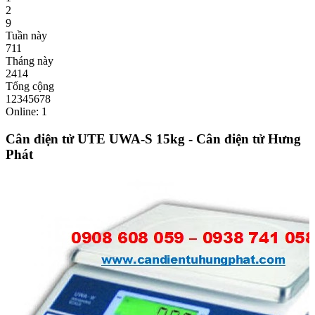
2
9
Tuần này
711
Tháng này
2414
Tổng cộng
12345678
Online: 1
Cân điện tử UTE UWA-S 15kg - Cân điện tử Hưng
Phát