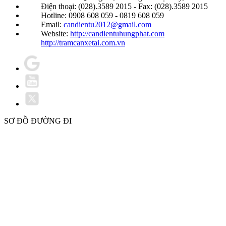
Điện thoại: (028).3589 2015 - Fax: (028).3589 2015
Hotline: 0908 608 059 - 0819 608 059
Email:
candientu2012@gmail.com
Website:
http://candientuhungphat.com
http://tramcanxetai.com.vn
SƠ ĐỒ ĐƯỜNG ĐI