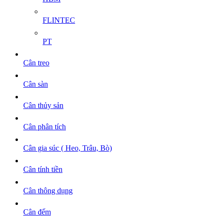
FLINTEC
PT
Cân treo
Cân sàn
Cân thủy sản
Cân phân tích
Cân gia súc ( Heo, Trâu, Bò)
Cân tính tiền
Cân thông dụng
Cân đếm