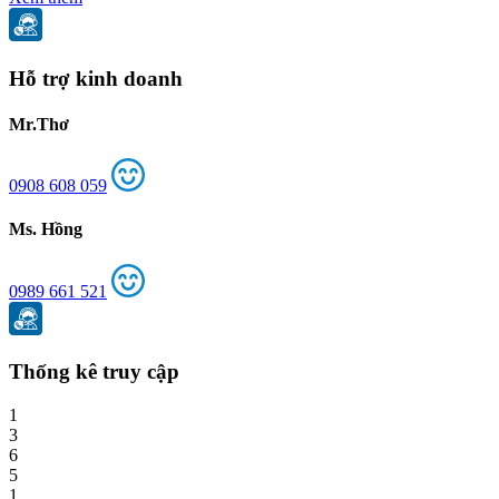
Hỗ trợ kinh doanh
Mr.Thơ
0908 608 059
Ms. Hồng
0989 661 521
Thống kê truy cập
1
3
6
5
1