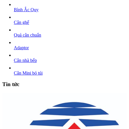
Bình Ắc Quy
Cân ghế
Quả cân chuẩn
Adaptor
Cân nhà bếp
Cân Mini bỏ túi
Tin tức