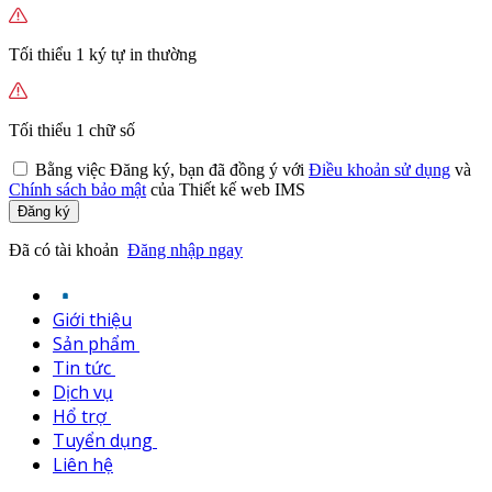
Tối thiểu 1 ký tự in thường
Tối thiểu 1 chữ số
Bằng việc
Đăng ký,
bạn đã đồng ý với
Điều khoản sử dụng
và
Chính sách bảo mật
của Thiết kế web IMS
Đăng ký
Đã có tài khoản
Đăng nhập ngay
Giới thiệu
Sản phẩm
Tin tức
Dịch vụ
Hổ trợ
Tuyển dụng
Liên hệ