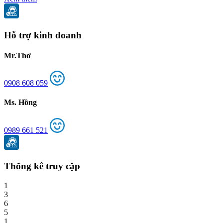
Hỗ trợ kinh doanh
Mr.Thơ
0908 608 059
Ms. Hồng
0989 661 521
Thống kê truy cập
1
3
6
5
1