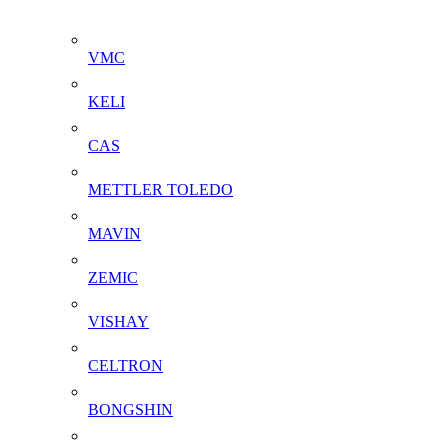
VMC
KELI
CAS
METTLER TOLEDO
MAVIN
ZEMIC
VISHAY
CELTRON
BONGSHIN