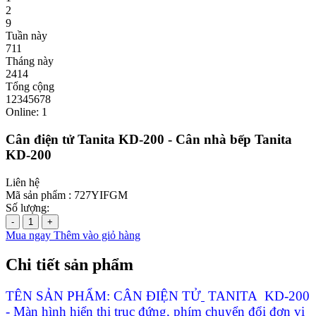
2
9
Tuần này
711
Tháng này
2414
Tổng cộng
12345678
Online: 1
Cân điện tử Tanita KD-200 - Cân nhà bếp Tanita
KD-200
Liên hệ
Mã sản phẩm :
727YIFGM
Số lượng:
-
+
Mua ngay
Thêm vào giỏ hàng
Chi tiết sản phẩm
TÊN SẢN PHẨM: CÂN ĐIỆN TỬ
TANITA KD-200
- Màn hình hiển thị trục đứng, phím chuyển đổi đơn vị