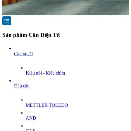
Sản phẩm Cân Điện Tử
Cân xe tải
Kiểu nổi - Kiểu chìm
Đầu cân
METTLER TOLEDO
AND
CAS