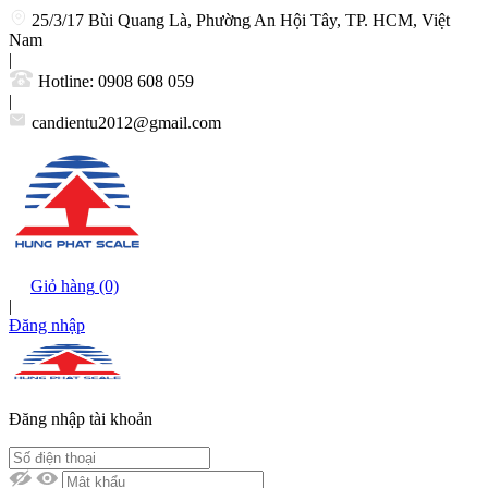
25/3/17 Bùi Quang Là, Phường An Hội Tây, TP. HCM, Việt
Nam
|
Hotline:
0908 608 059
|
candientu2012@gmail.com
Giỏ hàng
(0)
|
Đăng nhập
Đăng nhập tài khoản