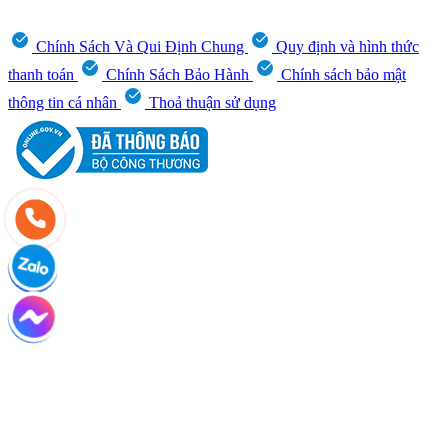
Chính Sách Và Qui Định Chung
Quy định và hình thức
thanh toán
Chính Sách Bảo Hành
Chính sách bảo mật
thông tin cá nhân
Thoả thuận sử dụng