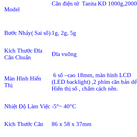
Cân điện tử Tanita KD 1000g,200
Model
Bước Nhảy( Sai số)
1g, 2g, 5g
Kích Thước Đĩa
Đĩa vuông
Cân Chuẩn
6 số –cao 18mm, màn hình LCD
Màn Hình Hiển
(LED backlight) ,2 phím căn bản dể
Thị
Hiển thị số , chấm cách nền.
Nhiệt Độ Làm Việc
-5°~ 40°C
Kích Thước Cân
86 x 58 x 37mm