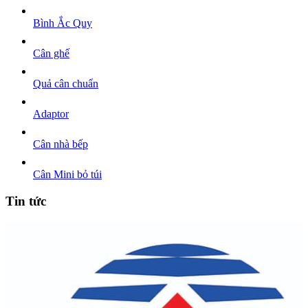
Bình Ắc Quy
Cân ghế
Quả cân chuẩn
Adaptor
Cân nhà bếp
Cân Mini bỏ túi
Tin tức