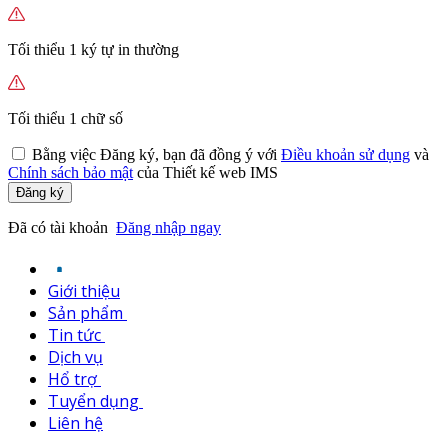
Tối thiểu 1 ký tự in thường
Tối thiểu 1 chữ số
Bằng việc
Đăng ký,
bạn đã đồng ý với
Điều khoản sử dụng
và
Chính sách bảo mật
của Thiết kế web IMS
Đăng ký
Đã có tài khoản
Đăng nhập ngay
Giới thiệu
Sản phẩm
Tin tức
Dịch vụ
Hổ trợ
Tuyển dụng
Liên hệ