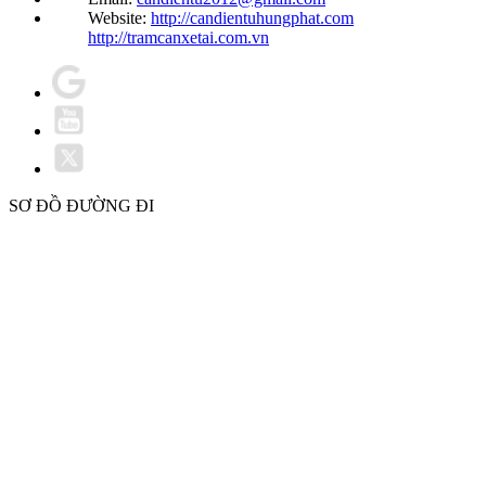
Website:
http://candientuhungphat.com
http://tramcanxetai.com.vn
SƠ ĐỒ ĐƯỜNG ĐI