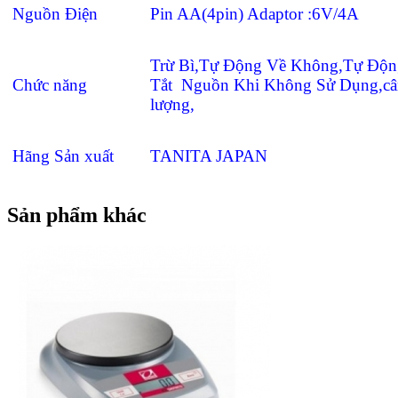
Nguồn Điện
Pin AA(4pin) Adaptor :6V/4A
Trừ Bì,Tự Động Về Không,Tự Độn
Chức năng
Tắt Nguồn Khi Không Sử Dụng,câ
lượng,
Hãng Sản xuất
TANITA JAPAN
Sản phẩm khác