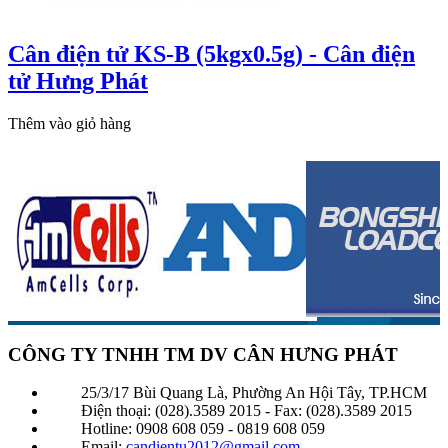
Cân điện tử KS-B (5kgx0.5g) - Cân điện
tử Hưng Phát
Thêm vào giỏ hàng
CÔNG TY TNHH TM DV CÂN HƯNG PHÁT
25/3/17 Bùi Quang Là, Phường An Hội Tây, TP.HCM
Điện thoại: (028).3589 2015 - Fax: (028).3589 2015
Hotline: 0908 608 059 - 0819 608 059
Email:
candientu2012@gmail.com