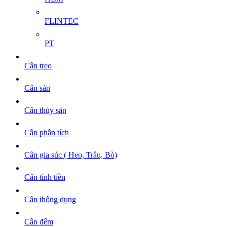
FLINTEC
PT
Cân treo
Cân sàn
Cân thủy sản
Cân phân tích
Cân gia súc ( Heo, Trâu, Bò)
Cân tính tiền
Cân thông dụng
Cân đếm