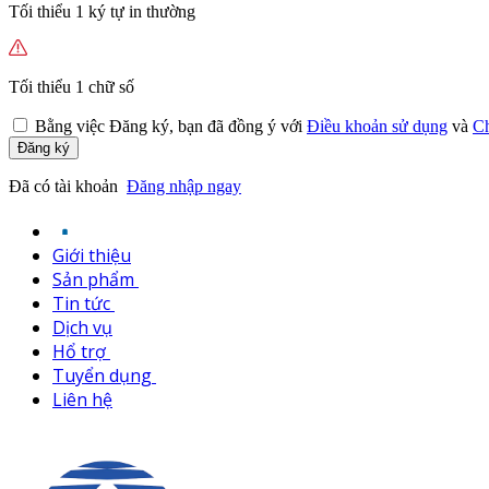
Tối thiểu 1 ký tự in thường
Tối thiểu 1 chữ số
Bằng việc
Đăng ký,
bạn đã đồng ý với
Điều khoản sử dụng
và
Ch
Đăng ký
Đã có tài khoản
Đăng nhập ngay
Giới thiệu
Sản phẩm
Tin tức
Dịch vụ
Hổ trợ
Tuyển dụng
Liên hệ