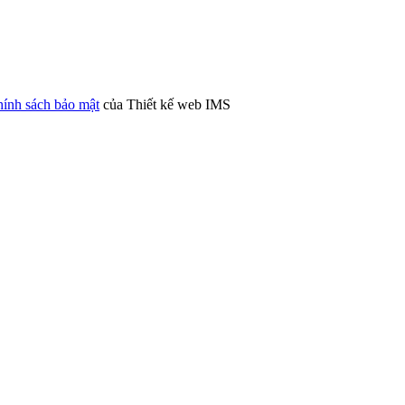
ính sách bảo mật
của Thiết kế web IMS