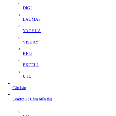
DIGI
LAUMAS
YAOHUA
VISHAY
KELI
EXCELL
UTE
Cân bàn
Loadcell ( Cảm biến tải)