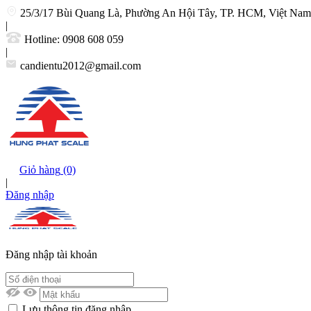
25/3/17 Bùi Quang Là, Phường An Hội Tây, TP. HCM, Việt Nam
|
Hotline:
0908 608 059
|
candientu2012@gmail.com
Giỏ hàng
(0)
|
Đăng nhập
Đăng nhập tài khoản
Lưu thông tin đăng nhập