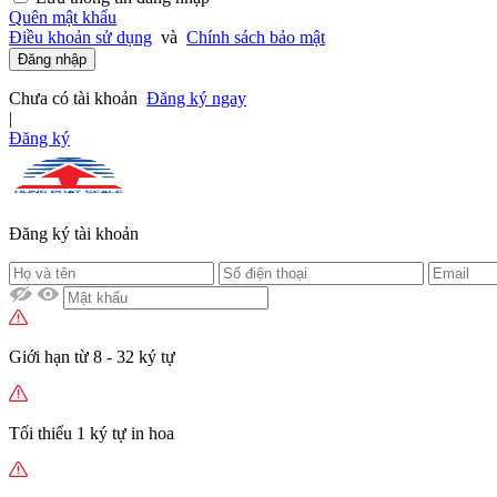
Quên mật khẩu
Điều khoản sử dụng
và
Chính sách bảo mật
Đăng nhập
Chưa có tài khoản
Đăng ký ngay
|
Đăng ký
Đăng ký tài khoản
Giới hạn từ 8 - 32 ký tự
Tối thiểu 1 ký tự in hoa