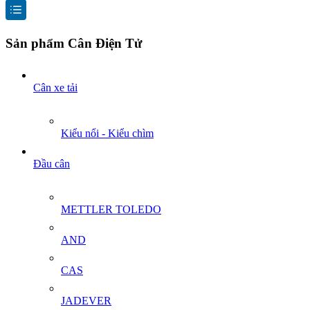
Sản phẩm Cân Điện Tử
Cân xe tải
Kiểu nổi - Kiểu chìm
Đầu cân
METTLER TOLEDO
AND
CAS
JADEVER