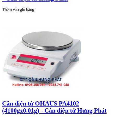
Thêm vào giỏ hàng
Cân điện tử OHAUS PA4102
(4100gx0.01g) - Cân điện tử Hưng Phát