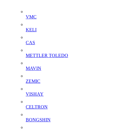
VMC
KELI
CAS
METTLER TOLEDO
MAVIN
ZEMIC
VISHAY
CELTRON
BONGSHIN