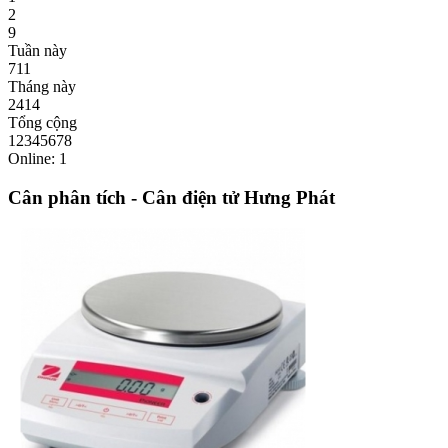
2
9
Tuần này
711
Tháng này
2414
Tổng cộng
12345678
Online: 1
Cân phân tích - Cân điện tử Hưng Phát