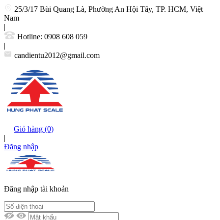
25/3/17 Bùi Quang Là, Phường An Hội Tây, TP. HCM, Việt
Nam
|
Hotline:
0908 608 059
|
candientu2012@gmail.com
Giỏ hàng
(0)
|
Đăng nhập
Đăng nhập tài khoản