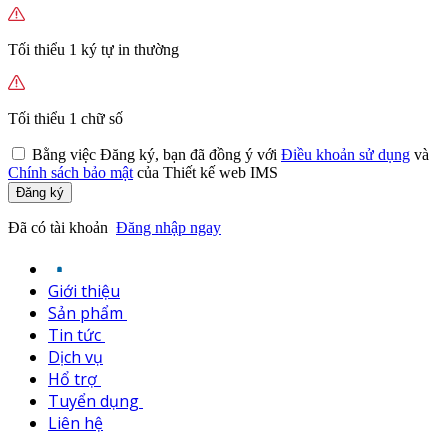
Tối thiểu 1 ký tự in thường
Tối thiểu 1 chữ số
Bằng việc
Đăng ký,
bạn đã đồng ý với
Điều khoản sử dụng
và
Chính sách bảo mật
của Thiết kế web IMS
Đăng ký
Đã có tài khoản
Đăng nhập ngay
Giới thiệu
Sản phẩm
Tin tức
Dịch vụ
Hổ trợ
Tuyển dụng
Liên hệ