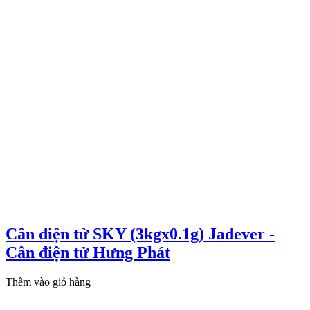
Cân điện tử SKY (3kgx0.1g) Jadever -
Cân điện tử Hưng Phát
Thêm vào giỏ hàng