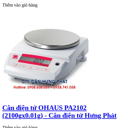
Thêm vào giỏ hàng
Cân điện tử OHAUS PA2102
(2100gx0.01g) - Cân điện tử Hưng Phát
Thêm vào giỏ hàng