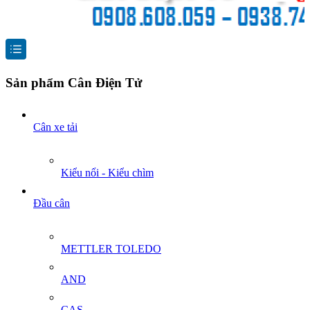
Sản phẩm Cân Điện Tử
Cân xe tải
Kiểu nổi - Kiểu chìm
Đầu cân
METTLER TOLEDO
AND
CAS