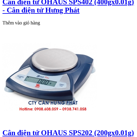
Cân điện tử OHAUS SPS402 (400gx0.01g)
- Cân điện tử Hưng Phát
Thêm vào giỏ hàng
Cân điện tử OHAUS SPS202 (200gx0.01g)