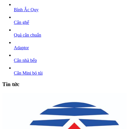
Bình Ắc Quy
Cân ghế
Quả cân chuẩn
Adaptor
Cân nhà bếp
Cân Mini bỏ túi
Tin tức