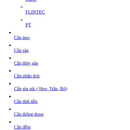
FLINTEC
PT
Cân treo
Cân sàn
Cân thủy sản
Cân phân tích
Cân gia súc ( Heo, Trâu, Bò)
Cân tính tiền
Cân thông dụng
Cân đếm