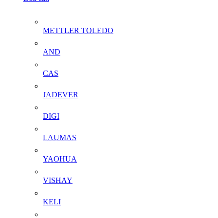
METTLER TOLEDO
AND
CAS
JADEVER
DIGI
LAUMAS
YAOHUA
VISHAY
KELI