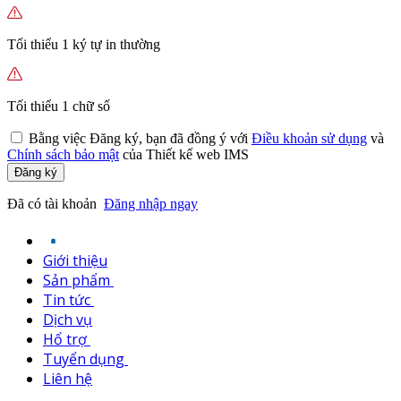
Tối thiểu 1 ký tự in thường
Tối thiểu 1 chữ số
Bằng việc
Đăng ký,
bạn đã đồng ý với
Điều khoản sử dụng
và
Chính sách bảo mật
của Thiết kế web IMS
Đăng ký
Đã có tài khoản
Đăng nhập ngay
Giới thiệu
Sản phẩm
Tin tức
Dịch vụ
Hổ trợ
Tuyển dụng
Liên hệ