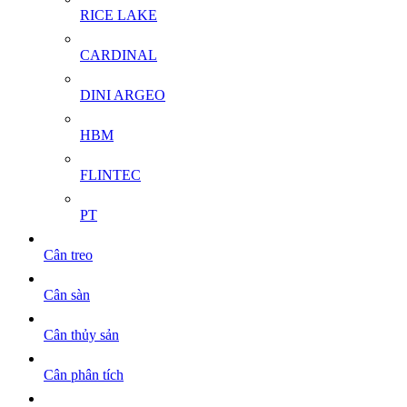
RICE LAKE
CARDINAL
DINI ARGEO
HBM
FLINTEC
PT
Cân treo
Cân sàn
Cân thủy sản
Cân phân tích