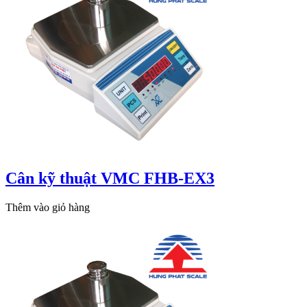
Cân kỹ thuật VMC FHB-EX3
Thêm vào giỏ hàng