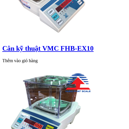
Cân kỹ thuật VMC FHB-EX10
Thêm vào giỏ hàng