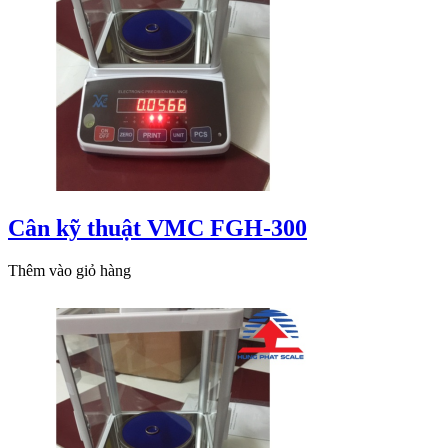
Cân kỹ thuật VMC FGH-300
Thêm vào giỏ hàng