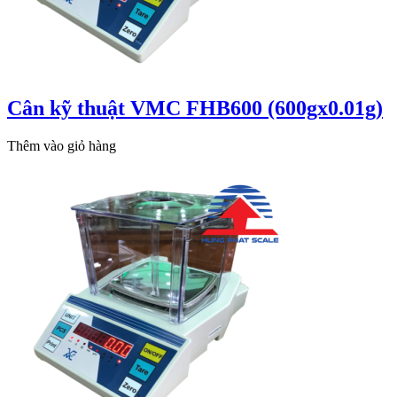
Cân kỹ thuật VMC FHB600 (600gx0.01g)
Thêm vào giỏ hàng