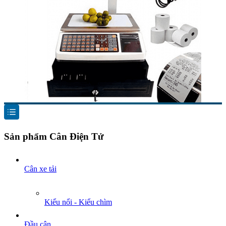
Sản phẩm Cân Điện Tử
Cân xe tải
Kiểu nổi - Kiểu chìm
Đầu cân