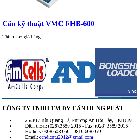
Cân kỹ thuật VMC FHB-600
Thêm vào giỏ hàng
CÔNG TY TNHH TM DV CÂN HƯNG PHÁT
25/3/17 Bùi Quang Là, Phường An Hội Tây, TP.HCM
Điện thoại: (028).3589 2015 - Fax: (028).3589 2015
Hotline: 0908 608 059 - 0819 608 059
Email:
candientu2012@gmail.com