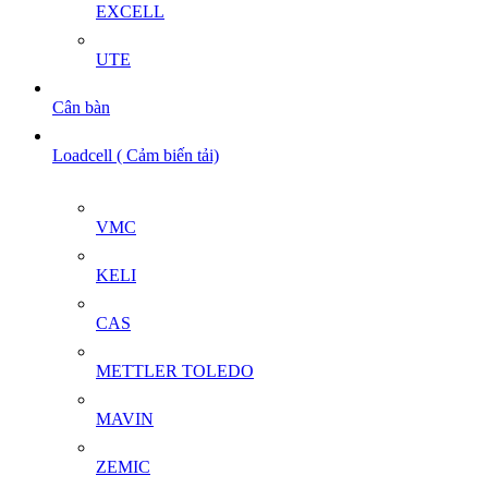
EXCELL
UTE
Cân bàn
Loadcell ( Cảm biến tải)
VMC
KELI
CAS
METTLER TOLEDO
MAVIN
ZEMIC