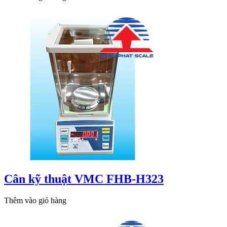
Cân kỹ thuật VMC FHB-H323
Thêm vào giỏ hàng