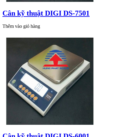
Cân kỹ thuật DIGI DS-7501
Thêm vào giỏ hàng
Cân kỹ thuật DIGI DS-6001