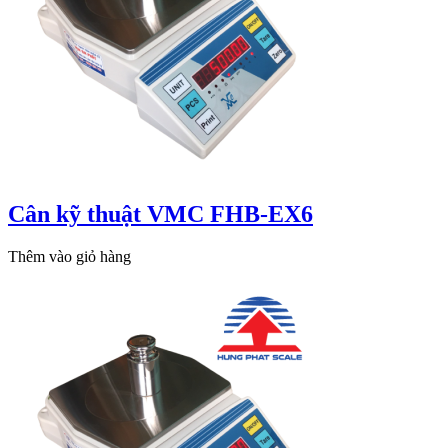
Cân kỹ thuật VMC FHB-EX6
Thêm vào giỏ hàng