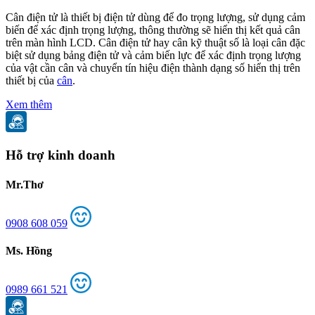
Cân điện tử là thiết bị điện tử dùng để đo trọng lượng, sử dụng cảm
C
biến để xác định trọng lượng, thông thường sẽ hiển thị kết quả cân
b
trên màn hình LCD. Cân điện tử hay cân kỹ thuật số là loại cân đặc
t
biệt sử dụng bảng điện tử và cảm biến lực để xác định trọng lượng
b
của vật cần cân và chuyển tín hiệu điện thành dạng số hiển thị trên
c
thiết bị của
cân
.
t
Xem thêm
Hỗ trợ kinh doanh
Mr.Thơ
0908 608 059
Ms. Hồng
0989 661 521