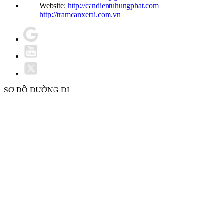
Website:
http://candientuhungphat.com
http://tramcanxetai.com.vn
SƠ ĐỒ ĐƯỜNG ĐI