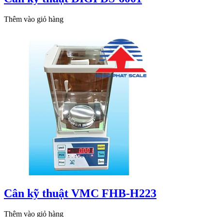
Thêm vào giỏ hàng
Cân kỹ thuật VMC FHB-H223
Thêm vào giỏ hàng