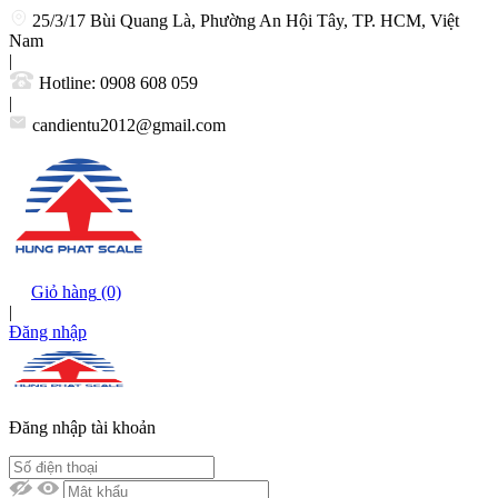
25/3/17 Bùi Quang Là, Phường An Hội Tây, TP. HCM, Việt
Nam
|
Hotline:
0908 608 059
|
candientu2012@gmail.com
Giỏ hàng
(0)
|
Đăng nhập
Đăng nhập tài khoản