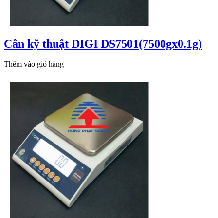
Cân kỹ thuật DIGI DS7501(7500gx0.1g)
Thêm vào giỏ hàng